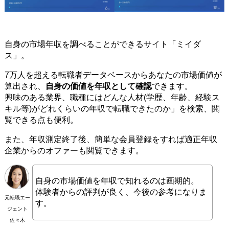
自身の市場年収を調べることができるサイト「ミイダ
ス」。
7万人を超える転職者データベースからあなたの市場価値が
算出され、
自身の価値を年収として確認
できます。
興味のある業界、職種にはどんな人材(学歴、年齢、経験ス
キル等)がどれくらいの年収で転職できたのか」を検索、閲
覧できる点も便利。
また、年収測定終了後、簡単な会員登録をすれば適正年収
企業からのオファーも閲覧できます。
自身の市場価値を年収で知れるのは画期的。
体験者からの評判が良く、今後の参考になりま
元転職エー
す。
ジェント
佐々木