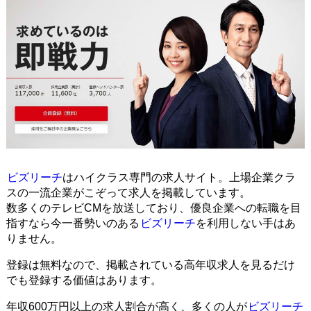
ビズリーチ
はハイクラス専門の求人サイト。上場企業クラ
スの一流企業がこぞって求人を掲載しています。
数多くのテレビCMを放送しており、優良企業への転職を目
指すなら今一番勢いのある
ビズリーチ
を利用しない手はあ
りません。
登録は無料なので、掲載されている高年収求人を見るだけ
でも登録する価値はあります。
年収600万円以上の求人割合が高く、多くの人が
ビズリーチ