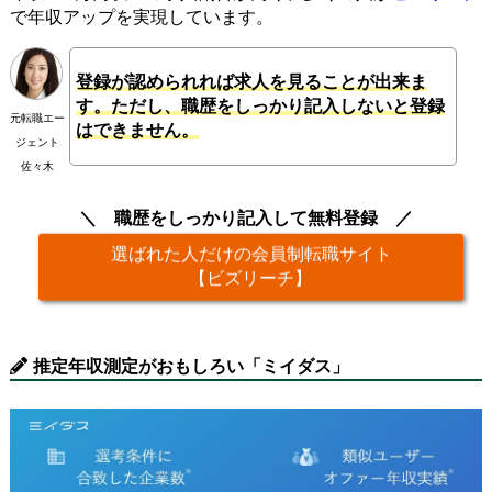
で年収アップを実現しています。
登録が認められれば求人を見ることが出来ま
す。ただし、職歴をしっかり記入しないと登録
元転職エー
はできません。
ジェント
佐々木
職歴をしっかり記入して無料登録
選ばれた人だけの会員制転職サイト
【ビズリーチ】
推定年収測定がおもしろい「ミイダス」