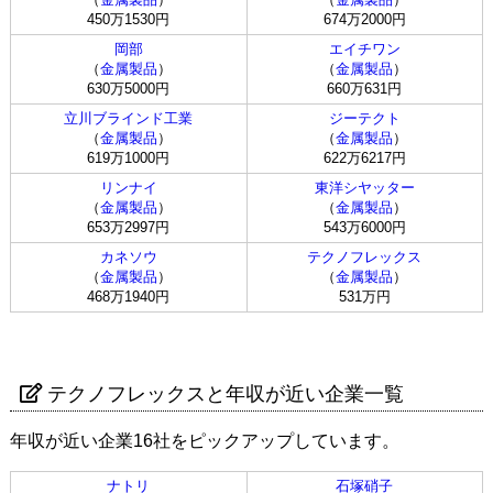
450万1530円
674万2000円
岡部
エイチワン
（
金属製品
）
（
金属製品
）
630万5000円
660万631円
立川ブラインド工業
ジーテクト
（
金属製品
）
（
金属製品
）
619万1000円
622万6217円
リンナイ
東洋シヤッター
（
金属製品
）
（
金属製品
）
653万2997円
543万6000円
カネソウ
テクノフレックス
（
金属製品
）
（
金属製品
）
468万1940円
531万円
テクノフレックスと年収が近い企業一覧
年収が近い企業16社をピックアップしています。
ナトリ
石塚硝子