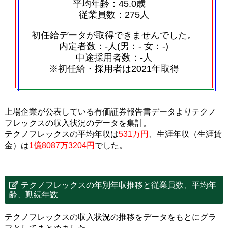
平均年齢：45.0歳
従業員数：275人
初任給データが取得できませんでした。
内定者数：‐人(男：‐ 女：‐)
中途採用者数：‐人
※初任給・採用者は2021年取得
上場企業が公表している有価証券報告書データよりテクノ
フレックスの収入状況のデータを集計。
テクノフレックスの平均年収は
531万円
、生涯年収（生涯賃
金）は
1億8087万3204円
でした。
テクノフレックスの年別年収推移と従業員数、平均年
齢、勤続年数
テクノフレックスの収入状況の推移をデータをもとにグラ