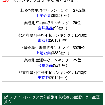
3204円
のランキングは以下の結果となりました。
上場企業平均年収ランキング ：
2702位
上場企業
(3835社中)
業種別平均年収ランキング：
70位
金属製品
(92社中)
都道府県別平均年収ランキング：
1543位
東京都
(2013社中)
上場企業生涯年収ランキング：
3079位
上場企業
(3832社中)
業種別生涯年収ランキング：
75位
金属製品
(92社中)
都道府県別生涯年収ランキング：
1743位
東京都
(2012社中)
テクノフレックスの年齢別年収推移と生涯年収・生涯
賃金