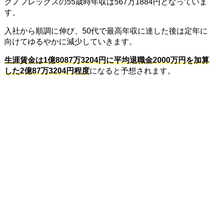
クノフレックスの55歳時年収は567万1884円となっていま
す。
入社から順調に伸び、50代で最高年収に達した後は定年に
向けてゆるやかに減少していきます。
生涯賃金は1億8087万3204円に平均退職金2000万円を加算
した2億87万3204円程度
になると予想されます。