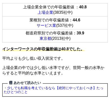
上場企業全体での年収偏差値 ：
40.8
上場企業
(3835社中)
業種別での年収偏差値：
44.6
サービス業
(537社中)
都道府県別での年収偏差値：
39.9
東京都
(2013社中)
インターワークスの年収偏差値は40.8でした。
平均よりも少し低い収入状況です。
上場企業の中では少し低い水準ですが、世間一般の水準か
らすると平均的な水準といえます。
あわせて読みたい
・
少しでも転職を考えているなら【絶対にやっておくべき】たっ
たひとつのこと