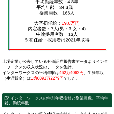
平均勤続年数：4.8年
平均年齢：34.3歳
従業員数：166人
大卒初任給：
19.6万円
内定者数：7人(男：3 女：4)
中途採用者数：13人
※初任給・採用者は2021年取得
上場企業が公表している有価証券報告書データよりインタ
ーワークスの収入状況のデータを集計。
インターワークスの平均年収は
462万4062円
、生涯年収
（生涯賃金）は
1億8091万2279円
でした。
インターワークスの年別年収推移と従業員数、平均年
齢、勤続年数