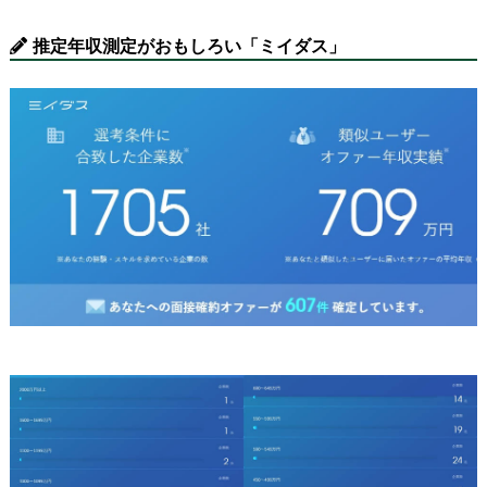
推定年収測定がおもしろい「ミイダス」