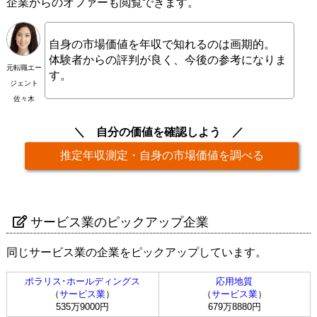
企業からのオファーも閲覧できます。
自身の市場価値を年収で知れるのは画期的。
体験者からの評判が良く、今後の参考になりま
元転職エー
す。
ジェント
佐々木
自分の価値を確認しよう
推定年収測定・自身の市場価値を調べる
サービス業のピックアップ企業
同じサービス業の企業をピックアップしています。
ポラリス･ホールディングス
応用地質
（
サービス業
）
（
サービス業
）
535万9000円
679万8880円