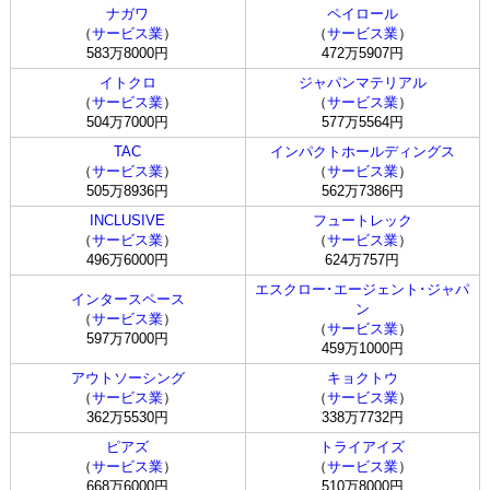
ナガワ
ペイロール
（
サービス業
）
（
サービス業
）
583万8000円
472万5907円
イトクロ
ジャパンマテリアル
（
サービス業
）
（
サービス業
）
504万7000円
577万5564円
TAC
インパクトホールディングス
（
サービス業
）
（
サービス業
）
505万8936円
562万7386円
INCLUSIVE
フュートレック
（
サービス業
）
（
サービス業
）
496万6000円
624万757円
エスクロー･エージェント･ジャパ
インタースペース
ン
（
サービス業
）
（
サービス業
）
597万7000円
459万1000円
アウトソーシング
キョクトウ
（
サービス業
）
（
サービス業
）
362万5530円
338万7732円
ピアズ
トライアイズ
（
サービス業
）
（
サービス業
）
668万6000円
510万8000円