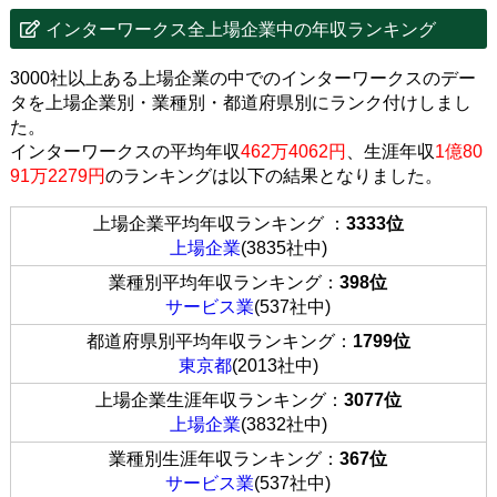
インターワークス全上場企業中の年収ランキング
3000社以上ある上場企業の中でのインターワークスのデー
タを上場企業別・業種別・都道府県別にランク付けしまし
た。
インターワークスの平均年収
462万4062円
、生涯年収
1億80
91万2279円
のランキングは以下の結果となりました。
上場企業平均年収ランキング ：
3333位
上場企業
(3835社中)
業種別平均年収ランキング：
398位
サービス業
(537社中)
都道府県別平均年収ランキング：
1799位
東京都
(2013社中)
上場企業生涯年収ランキング：
3077位
上場企業
(3832社中)
業種別生涯年収ランキング：
367位
サービス業
(537社中)