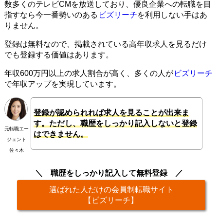
数多くのテレビCMを放送しており、優良企業への転職を目
指すなら今一番勢いのある
ビズリーチ
を利用しない手はあ
りません。
登録は無料なので、掲載されている高年収求人を見るだけ
でも登録する価値はあります。
年収600万円以上の求人割合が高く、多くの人が
ビズリーチ
で年収アップを実現しています。
登録が認められれば求人を見ることが出来ま
す。ただし、職歴をしっかり記入しないと登録
元転職エー
はできません。
ジェント
佐々木
職歴をしっかり記入して無料登録
選ばれた人だけの会員制転職サイト
【ビズリーチ】