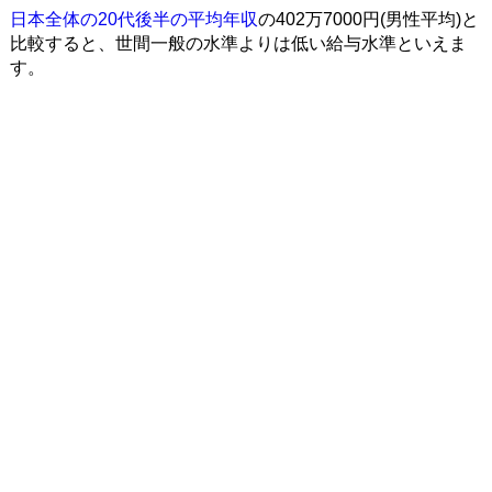
日本全体の20代後半の平均年収
の402万7000円(男性平均)と
比較すると、世間一般の水準よりは低い給与水準といえま
す。