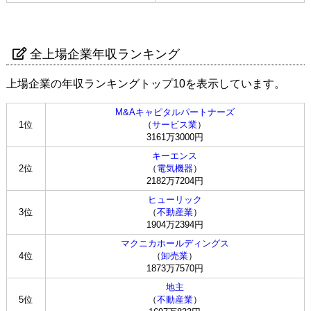
全上場企業年収ランキング
上場企業の年収ランキングトップ10を表示しています。
M&Aキャピタルパートナーズ
1位
（
サービス業
）
3161万3000円
キーエンス
2位
（
電気機器
）
2182万7204円
ヒューリック
3位
（
不動産業
）
1904万2394円
マクニカホールディングス
4位
（
卸売業
）
1873万7570円
地主
5位
（
不動産業
）