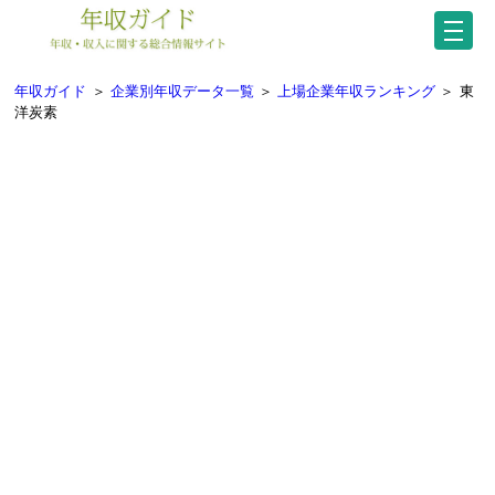
年収ガイド
＞
企業別年収データ一覧
＞
上場企業年収ランキング
＞
東
洋炭素