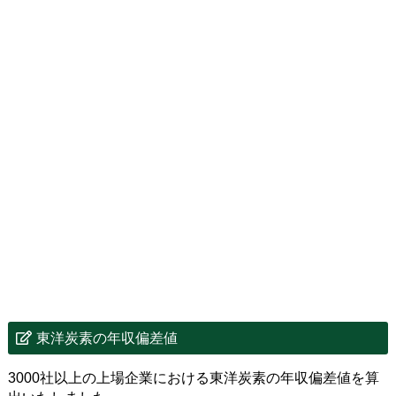
東洋炭素の年収偏差値
3000社以上の上場企業における東洋炭素の年収偏差値を算