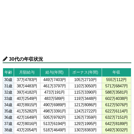
30代の年収状況
年齢
月額給与
給与(年間)
ボーナス(年間)
年収
30歳
37万4783円
449万7403円
105万2710円
555万112円
31歳
38万4483円
461万3797円
110万3050円
571万6847円
32歳
39万4182円
473万191円
115万3390円
588万3581円
33歳
40万2549円
483万589円
119万3448円
602万4038円
34歳
40万8915円
490万6989円
121万8086円
612万5076円
35歳
41万5282円
498万3391円
124万2722円
622万6114円
36歳
42万1649円
505万9792円
126万7359円
632万7151円
37歳
42万8016円
513万6194円
129万1995円
642万8189円
38歳
43万2054円
518万4649円
130万8383円
649万3032円