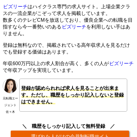
ビズリーチ
はハイクラス専門の求人サイト。上場企業クラ
スの一流企業がこぞって求人を掲載しています。
数多くのテレビCMを放送しており、優良企業への転職を目
指すなら今一番勢いのある
ビズリーチ
を利用しない手はあ
りません。
登録は無料なので、掲載されている高年収求人を見るだけ
でも登録する価値はあります。
年収600万円以上の求人割合が高く、多くの人が
ビズリーチ
で年収アップを実現しています。
登録が認められれば求人を見ることが出来ま
す。ただし、職歴をしっかり記入しないと登録
元転職エー
はできません。
ジェント
佐々木
職歴をしっかり記入して無料登録
選ばれた人だけの会員制転職サイト