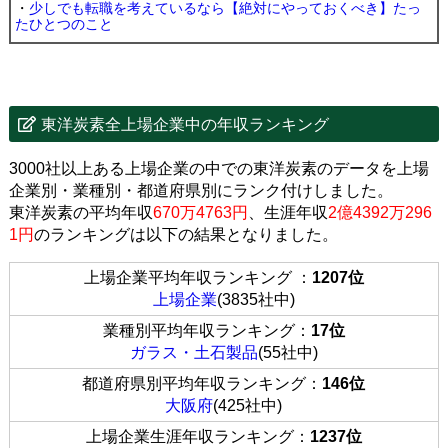
・
少しでも転職を考えているなら【絶対にやっておくべき】たっ
たひとつのこと
東洋炭素全上場企業中の年収ランキング
3000社以上ある上場企業の中での東洋炭素のデータを上場
企業別・業種別・都道府県別にランク付けしました。
東洋炭素の平均年収
670万4763円
、生涯年収
2億4392万296
1円
のランキングは以下の結果となりました。
上場企業平均年収ランキング ：
1207位
上場企業
(3835社中)
業種別平均年収ランキング：
17位
ガラス・土石製品
(55社中)
都道府県別平均年収ランキング：
146位
大阪府
(425社中)
上場企業生涯年収ランキング：
1237位