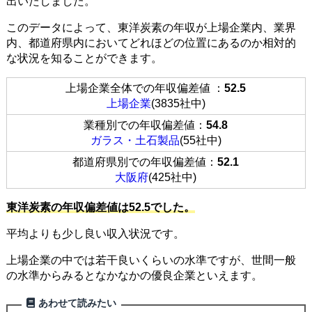
出いたしました。
このデータによって、東洋炭素の年収が上場企業内、業界
内、都道府県内においてどれほどの位置にあるのか相対的
な状況を知ることができます。
上場企業全体での年収偏差値 ：
52.5
上場企業
(3835社中)
業種別での年収偏差値：
54.8
ガラス・土石製品
(55社中)
都道府県別での年収偏差値：
52.1
大阪府
(425社中)
東洋炭素の年収偏差値は52.5でした。
平均よりも少し良い収入状況です。
上場企業の中では若干良いくらいの水準ですが、世間一般
の水準からみるとなかなかの優良企業といえます。
あわせて読みたい