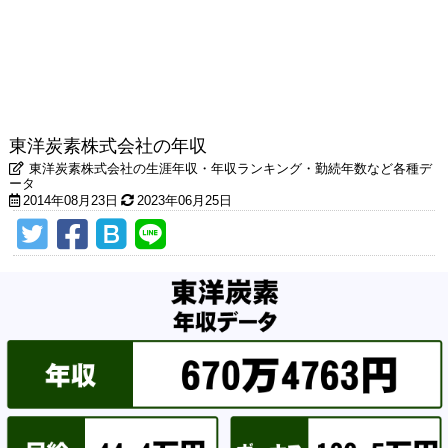
東洋炭素株式会社の年収
東洋炭素株式会社の生涯年収・年収ランキング・勤続年数など各種デ
ータ
2014年08月23日
2023年06月25日