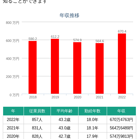
知ることができます
年収推移
800 万円
670.4
612.2
590.2
574.9
600 万円
564.6
400 万円
200 万円
0 万円
2018
2019
2020
2021
2022
年
従業員数
平均年齢
勤続年数
年収
2022年
857人
43.2歳
18.0年
670万4763円
2021年
831人
43.0歳
18.1年
564万6489円
2020年
828人
42.7歳
17.9年
574万9813円