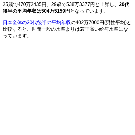
25歳で470万2435円、29歳で538万3377円と上昇し、
20代
後半の平均年収は504万5159円
となっています。
日本全体の20代後半の平均年収
の402万7000円(男性平均)と
比較すると、世間一般の水準よりは若干高い給与水準にな
っています。