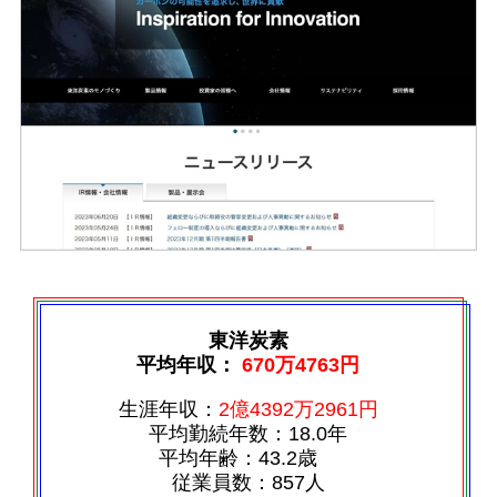
東洋炭素
平均年収：
670万4763円
生涯年収：
2億4392万2961円
平均勤続年数：18.0年
平均年齢：43.2歳
従業員数：857人