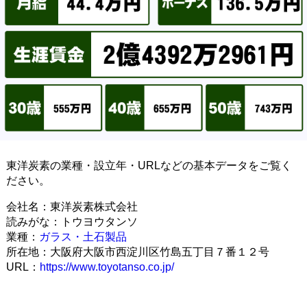
東洋炭素の業種・設立年・URLなどの基本データをご覧く
ださい。
会社名：東洋炭素株式会社
読みがな：トウヨウタンソ
業種：
ガラス・土石製品
所在地：大阪府大阪市西淀川区竹島五丁目７番１２号
URL：
https://www.toyotanso.co.jp/