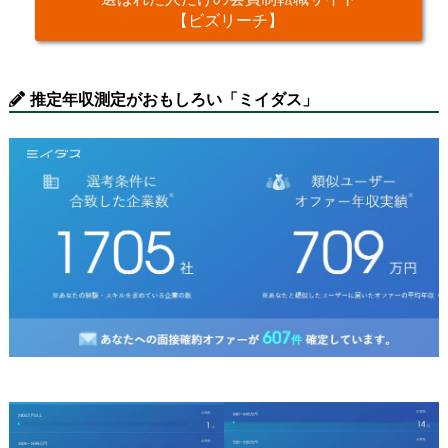
【ビズリーチ】
推定年収測定がおもしろい「ミイダス」