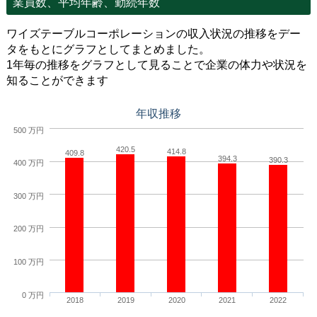
業員数、平均年齢、勤続年数
ワイズテーブルコーポレーションの収入状況の推移をデー
タをもとにグラフとしてまとめました。
1年毎の推移をグラフとして見ることで企業の体力や状況を
知ることができます
年収推移
500 万円
420.5
414.8
409.8
394.3
390.3
400 万円
300 万円
200 万円
100 万円
0 万円
2018
2019
2020
2021
2022