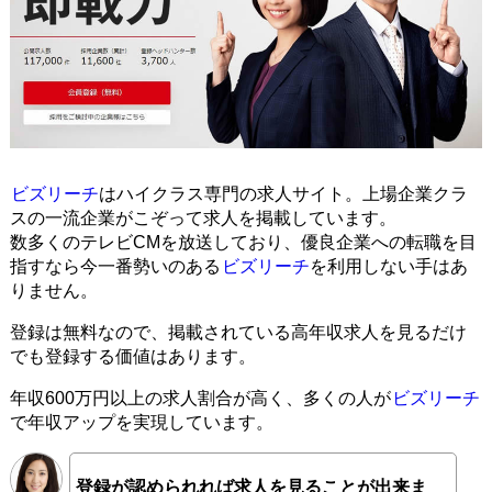
ビズリーチ
はハイクラス専門の求人サイト。上場企業クラ
スの一流企業がこぞって求人を掲載しています。
数多くのテレビCMを放送しており、優良企業への転職を目
指すなら今一番勢いのある
ビズリーチ
を利用しない手はあ
りません。
登録は無料なので、掲載されている高年収求人を見るだけ
でも登録する価値はあります。
年収600万円以上の求人割合が高く、多くの人が
ビズリーチ
で年収アップを実現しています。
登録が認められれば求人を見ることが出来ま