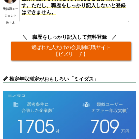
す。ただし、職歴をしっかり記入しないと登録
元転職エー
はできません。
ジェント
佐々木
職歴をしっかり記入して無料登録
選ばれた人だけの会員制転職サイト
【ビズリーチ】
推定年収測定がおもしろい「ミイダス」