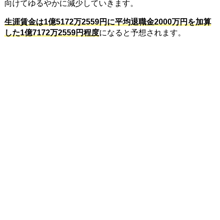
向けてゆるやかに減少していきます。
生涯賃金は1億5172万2559円に平均退職金2000万円を加算
した1億7172万2559円程度
になると予想されます。