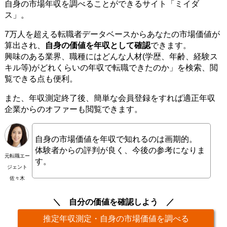
自身の市場年収を調べることができるサイト「ミイダ
ス」。
7万人を超える転職者データベースからあなたの市場価値が
算出され、
自身の価値を年収として確認
できます。
興味のある業界、職種にはどんな人材(学歴、年齢、経験ス
キル等)がどれくらいの年収で転職できたのか」を検索、閲
覧できる点も便利。
また、年収測定終了後、簡単な会員登録をすれば適正年収
企業からのオファーも閲覧できます。
自身の市場価値を年収で知れるのは画期的。
体験者からの評判が良く、今後の参考になりま
元転職エー
す。
ジェント
佐々木
自分の価値を確認しよう
推定年収測定・自身の市場価値を調べる