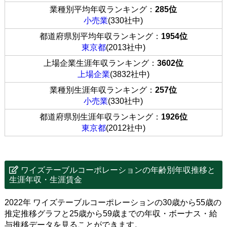
業種別平均年収ランキング：
285位
小売業
(330社中)
都道府県別平均年収ランキング：
1954位
東京都
(2013社中)
上場企業生涯年収ランキング：
3602位
上場企業
(3832社中)
業種別生涯年収ランキング：
257位
小売業
(330社中)
都道府県別生涯年収ランキング：
1926位
東京都
(2012社中)
ワイズテーブルコーポレーションの年齢別年収推移と
生涯年収・生涯賃金
2022年 ワイズテーブルコーポレーションの30歳から55歳の
推定推移グラフと25歳から59歳までの年収・ボーナス・給
与推移データを見ることができます。