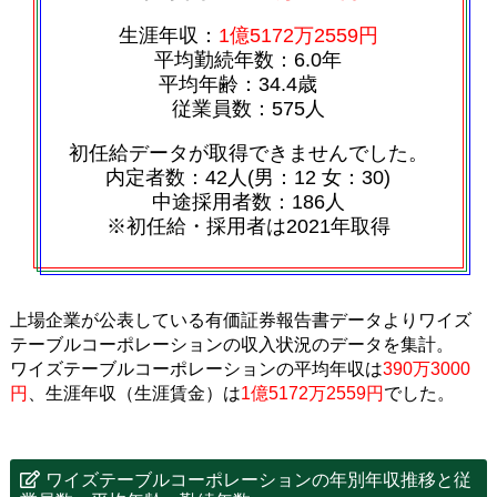
生涯年収：
1億5172万2559円
平均勤続年数：6.0年
平均年齢：34.4歳
従業員数：575人
初任給データが取得できませんでした。
内定者数：42人(男：12 女：30)
中途採用者数：186人
※初任給・採用者は2021年取得
上場企業が公表している有価証券報告書データよりワイズ
テーブルコーポレーションの収入状況のデータを集計。
ワイズテーブルコーポレーションの平均年収は
390万3000
円
、生涯年収（生涯賃金）は
1億5172万2559円
でした。
ワイズテーブルコーポレーションの年別年収推移と従