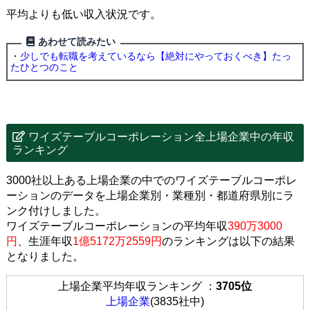
平均よりも低い収入状況です。
あわせて読みたい
・
少しでも転職を考えているなら【絶対にやっておくべき】たっ
たひとつのこと
ワイズテーブルコーポレーション全上場企業中の年収
ランキング
3000社以上ある上場企業の中でのワイズテーブルコーポレ
ーションのデータを上場企業別・業種別・都道府県別にラ
ンク付けしました。
ワイズテーブルコーポレーションの平均年収
390万3000
円
、生涯年収
1億5172万2559円
のランキングは以下の結果
となりました。
上場企業平均年収ランキング ：
3705位
上場企業
(3835社中)