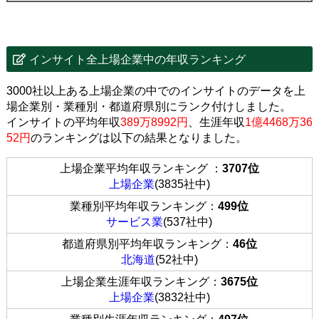
インサイト全上場企業中の年収ランキング
3000社以上ある上場企業の中でのインサイトのデータを上
場企業別・業種別・都道府県別にランク付けしました。
インサイトの平均年収
389万8992円
、生涯年収
1億4468万36
52円
のランキングは以下の結果となりました。
上場企業平均年収ランキング ：
3707位
上場企業
(3835社中)
業種別平均年収ランキング：
499位
サービス業
(537社中)
都道府県別平均年収ランキング：
46位
北海道
(52社中)
上場企業生涯年収ランキング：
3675位
上場企業
(3832社中)