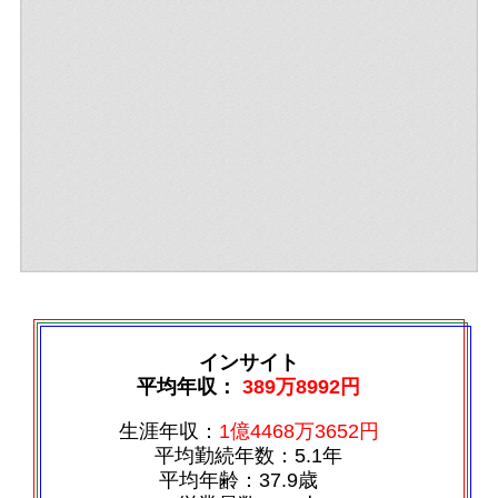
インサイト
平均年収：
389万8992円
生涯年収：
1億4468万3652円
平均勤続年数：5.1年
平均年齢：37.9歳