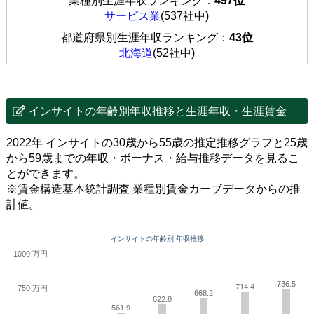
業種別生涯年収ランキング：
497位
サービス業
(537社中)
都道府県別生涯年収ランキング：
43位
北海道
(52社中)
インサイトの年齢別年収推移と生涯年収・生涯賃金
2022年 インサイトの30歳から55歳の推定推移グラフと25歳
から59歳までの年収・ボーナス・給与推移データを見るこ
とができます。
※賃金構造基本統計調査 業種別賃金カーブデータからの推
計値。
インサイトの年齢別 年収推移
1000 万円
736.5
714.4
750 万円
668.2
622.8
561.9