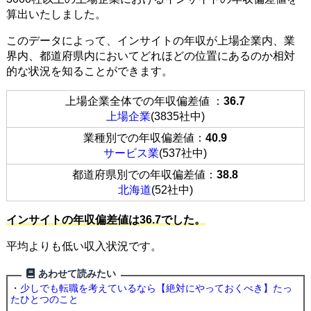
算出いたしました。
このデータによって、インサイトの年収が上場企業内、業
界内、都道府県内においてどれほどの位置にあるのか相対
的な状況を知ることができます。
上場企業全体での年収偏差値 ：
36.7
上場企業
(3835社中)
業種別での年収偏差値：
40.9
サービス業
(537社中)
都道府県別での年収偏差値：
38.8
北海道
(52社中)
インサイトの年収偏差値は36.7でした。
平均よりも低い収入状況です。
あわせて読みたい
・
少しでも転職を考えているなら【絶対にやっておくべき】たっ
たひとつのこと