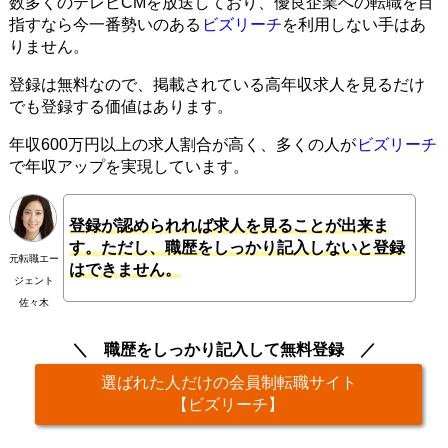
数多くのテレビCMを放送しており、優良企業への転職を目
指すなら今一番勢いのある
ビズリーチ
を利用しない手はあ
りません。
登録は無料なので、掲載されている高年収求人を見るだけ
でも登録する価値はあります。
年収600万円以上の求人割合が高く、多くの人が
ビズリーチ
で年収アップを実現しています。
登録が認められれば求人を見ることが出来ま
す。ただし、職歴をしっかり記入しないと登録
元転職エー
はできません。
ジェント
佐々木
職歴をしっかり記入して無料登録
選ばれた人だけの会員制転職サイト
【ビズリーチ】