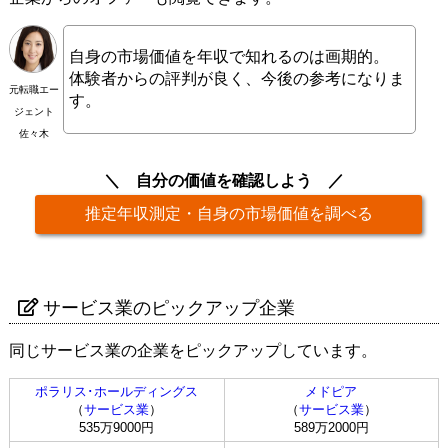
自身の市場価値を年収で知れるのは画期的。
体験者からの評判が良く、今後の参考になりま
元転職エー
す。
ジェント
佐々木
自分の価値を確認しよう
推定年収測定・自身の市場価値を調べる
サービス業のピックアップ企業
同じサービス業の企業をピックアップしています。
ポラリス･ホールディングス
メドピア
（
サービス業
）
（
サービス業
）
535万9000円
589万2000円