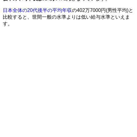
日本全体の20代後半の平均年収
の402万7000円(男性平均)と
比較すると、世間一般の水準よりは低い給与水準といえま
す。