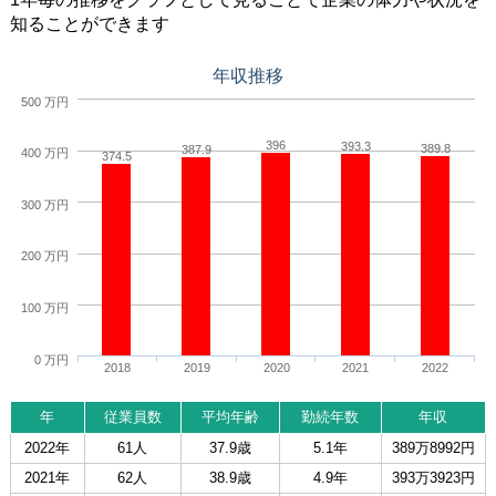
知ることができます
年収推移
500 万円
396
393.3
389.8
387.9
400 万円
374.5
300 万円
200 万円
100 万円
0 万円
2018
2019
2020
2021
2022
年
従業員数
平均年齢
勤続年数
年収
2022年
61人
37.9歳
5.1年
389万8992円
2021年
62人
38.9歳
4.9年
393万3923円