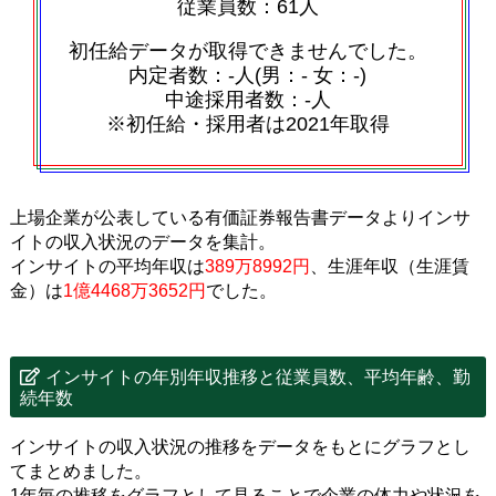
従業員数：61人
初任給データが取得できませんでした。
内定者数：‐人(男：‐ 女：‐)
中途採用者数：‐人
※初任給・採用者は2021年取得
上場企業が公表している有価証券報告書データよりインサ
イトの収入状況のデータを集計。
インサイトの平均年収は
389万8992円
、生涯年収（生涯賃
金）は
1億4468万3652円
でした。
インサイトの年別年収推移と従業員数、平均年齢、勤
続年数
インサイトの収入状況の推移をデータをもとにグラフとし
てまとめました。
1年毎の推移をグラフとして見ることで企業の体力や状況を