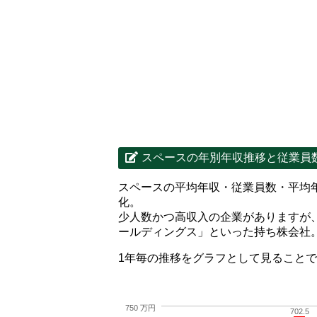
スペースの年別年収推移と従業員
スペースの平均年収・従業員数・平均
化。
少人数かつ高収入の企業がありますが
ールディングス」といった持ち株会社
1年毎の推移をグラフとして見ること
750 万円
702.5