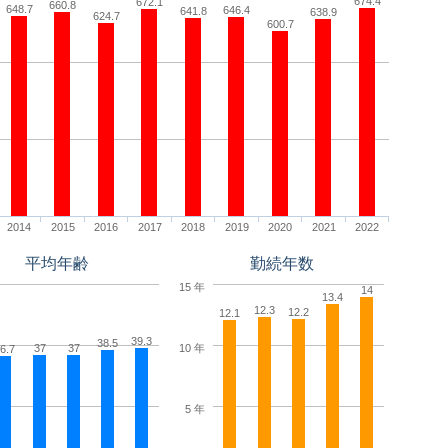
674.4
672.1
660.8
648.7
646.4
641.8
638.9
624.7
600.7
2014
2015
2016
2017
2018
2019
2020
2021
2022
平均年齢
勤続年数
15 年
14
13.4
12.3
12.2
12.1
39.3
38.5
10 年
37
37
6.7
5 年