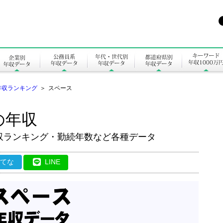
年収ランキング
＞
スペース
の年収
収ランキング・勤続年数など各種データ
はてな
LINE