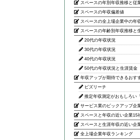
スペースの年別年収推移と従
スペースの年収偏差値
スペースの全上場企業中の年
スペースの年齢別年収推移と
20代の年収状況
30代の年収状況
40代の年収状況
50代の年収状況と生涯賃金
年収アップが期待できるおす
ビズリーチ
推定年収測定がおもしろい
サービス業のピックアップ企
スペースと年収の近い企業15
スペースと生涯年収の近い企業
全上場企業年収ランキング