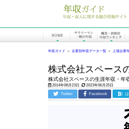
年収ガイド
＞
企業別年収データ一覧
＞
上場企業
株式会社スペース
株式会社スペースの生涯年収・年
2014年08月23日
2023年06月25日
Twitter
Facebook
!