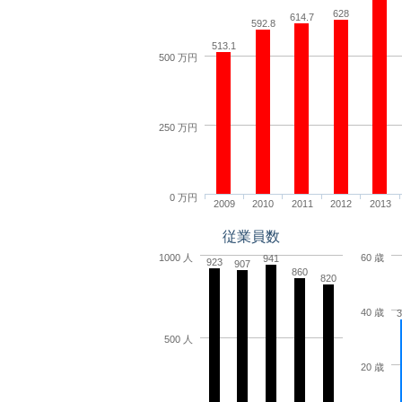
628
614.7
592.8
513.1
500 万円
250 万円
0 万円
2009
2010
2011
2012
2013
従業員数
1000 人
60 歳
941
923
907
860
820
40 歳
3
500 人
20 歳