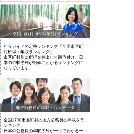
年収ガイドの定番ランキング「全国市区町
村所得・年収ランキング」
市区町村別に所得を算出して順位付け。日
本の年収序列が明確にわかるランキングに
なっています。
全国1700市区町村の地方公務員の年収をラ
ンキング。
日本の公務員の年収序列が一目でわかる一