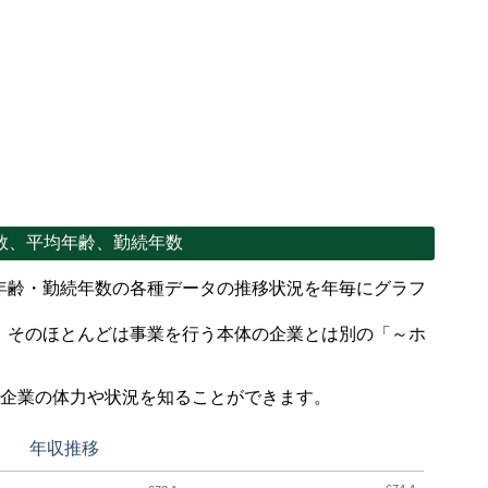
数、平均年齢、勤続年数
年齢・勤続年数の各種データの推移状況を年毎にグラフ
、そのほとんどは事業を行う本体の企業とは別の「～ホ
。
で企業の体力や状況を知ることができます。
年収推移