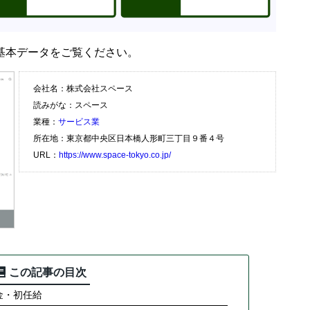
基本データをご覧ください。
会社名：株式会社スペース
読みがな：スペース
業種：
サービス業
所在地：東京都中央区日本橋人形町三丁目９番４号
URL：
https://www.space-tokyo.co.jp/
この記事の目次
金・初任給