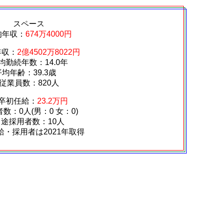
スペース
均年収：
674万4000円
年収：
2億4502万8022円
均勤続年数：14.0年
平均年齢：39.3歳
従業員数：820人
卒初任給：
23.2万円
数：0人(男：0 女：0)
中途採用者数：10人
給・採用者は2021年取得