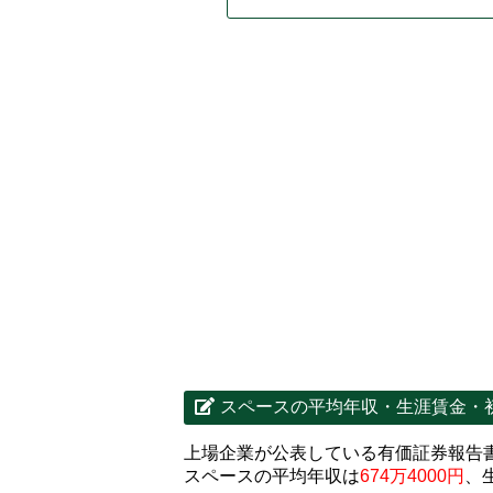
スペースの平均年収・生涯賃金・
上場企業が公表している有価証券報告
スペースの平均年収は
674万4000円
、