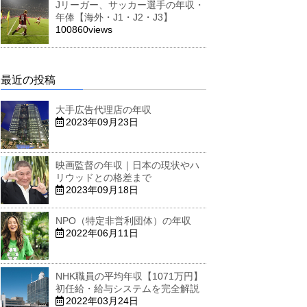
Jリーガー、サッカー選手の年収・
年俸【海外・J1・J2・J3】
100860views
最近の投稿
大手広告代理店の年収
2023年09月23日
映画監督の年収｜日本の現状やハ
リウッドとの格差まで
2023年09月18日
NPO（特定非営利団体）の年収
2022年06月11日
NHK職員の平均年収【1071万円】
初任給・給与システムを完全解説
2022年03月24日