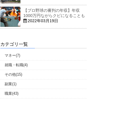
【プロ野球の審判の年収】年収
1000万円ながらクビになることも
2022年03月19日
カテゴリ一覧
マネー(7)
就職・転職(4)
その他(15)
副業(1)
職業(43)