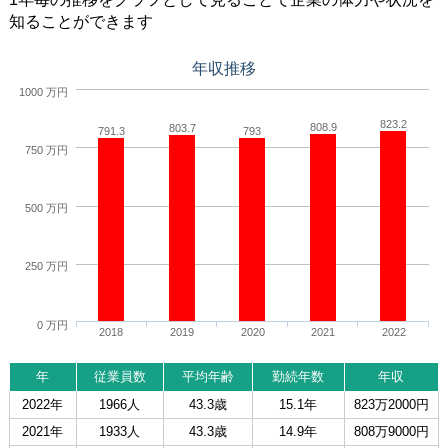
知ることができます
年収推移
1000 万円
823.2
808.9
803.7
791.3
793
750 万円
500 万円
250 万円
0 万円
2018
2019
2020
2021
2022
年
従業員数
平均年齢
勤続年数
年収
2022年
1966人
43.3歳
15.1年
823万2000円
2021年
1933人
43.3歳
14.9年
808万9000円