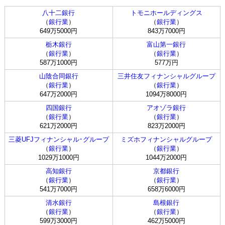
八十二銀行
トモニホールディングス
（
銀行業
）
（
銀行業
）
649万5000円
843万7000円
栃木銀行
富山第一銀行
（
銀行業
）
（
銀行業
）
587万1000円
577万円
山陰合同銀行
三井住友フィナンシャルグループ
（
銀行業
）
（
銀行業
）
647万2000円
1094万8000円
四国銀行
アオゾラ銀行
（
銀行業
）
（
銀行業
）
621万2000円
823万2000円
三菱UFJフィナンシャル･グループ
ミズホフィナンシャルグループ
（
銀行業
）
（
銀行業
）
1029万1000円
1044万2000円
高知銀行
京都銀行
（
銀行業
）
（
銀行業
）
541万7000円
658万6000円
清水銀行
島根銀行
（
銀行業
）
（
銀行業
）
599万3000円
462万5000円