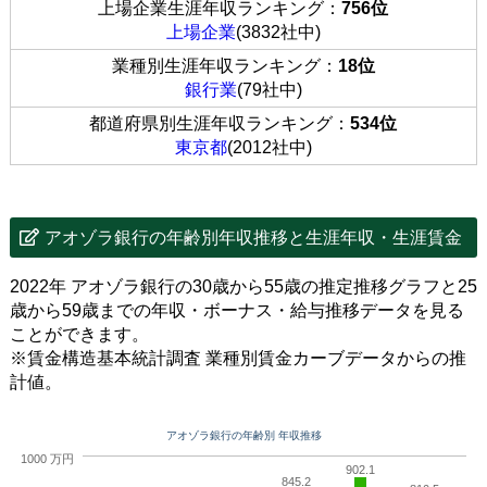
上場企業生涯年収ランキング：
756位
上場企業
(3832社中)
業種別生涯年収ランキング：
18位
銀行業
(79社中)
都道府県別生涯年収ランキング：
534位
東京都
(2012社中)
アオゾラ銀行の年齢別年収推移と生涯年収・生涯賃金
2022年 アオゾラ銀行の30歳から55歳の推定推移グラフと25
歳から59歳までの年収・ボーナス・給与推移データを見る
ことができます。
※賃金構造基本統計調査 業種別賃金カーブデータからの推
計値。
アオゾラ銀行の年齢別 年収推移
1000 万円
902.1
845.2