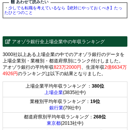
あわせて読みたい
・
少しでも転職を考えているなら【絶対にやっておくべき】たっ
たひとつのこと
アオゾラ銀行全上場企業中の年収ランキング
3000社以上ある上場企業の中でのアオゾラ銀行のデータを
上場企業別・業種別・都道府県別にランク付けしました。
アオゾラ銀行の平均年収
823万2000円
、生涯年収
2億6634万
4926円
のランキングは以下の結果となりました。
上場企業平均年収ランキング ：
380位
上場企業
(3835社中)
業種別平均年収ランキング：
19位
銀行業
(79社中)
都道府県別平均年収ランキング：
268位
東京都
(2013社中)