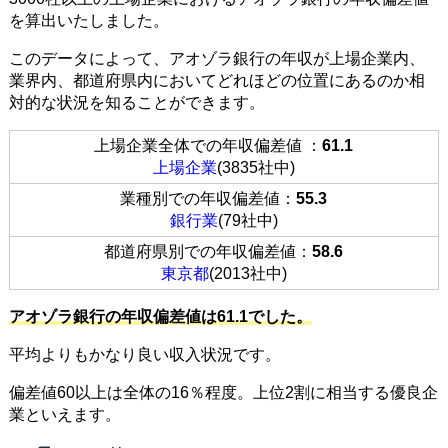
を算出いたしました。
このデータによって、アオゾラ銀行の年収が上場企業内、
業界内、都道府県内においてどれほどの位置にあるのか相
対的な状況を知ることができます。
上場企業全体での年収偏差値 ：
61.1
上場企業
(3835社中)
業種別での年収偏差値：
55.3
銀行業
(79社中)
都道府県別での年収偏差値：
58.6
東京都
(2013社中)
アオゾラ銀行の年収偏差値は61.1でした。
平均よりもかなり良い収入状況です。
偏差値60以上は全体の16％程度。上位2割に相当する優良企
業といえます。