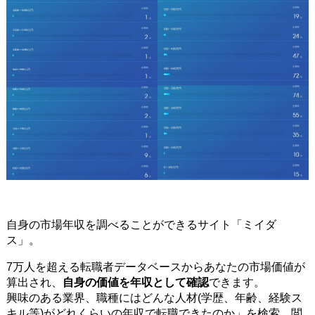
自身の市場年収を調べることができるサイト「ミイダ
ス」。
7万人を超える転職者データベースからあなたの市場価値が
算出され、
自身の価値を年収として確認
できます。
興味のある業界、職種にはどんな人材(学歴、年齢、経験ス
キル等)がどれくらいの年収で転職できたのか」を検索、閲