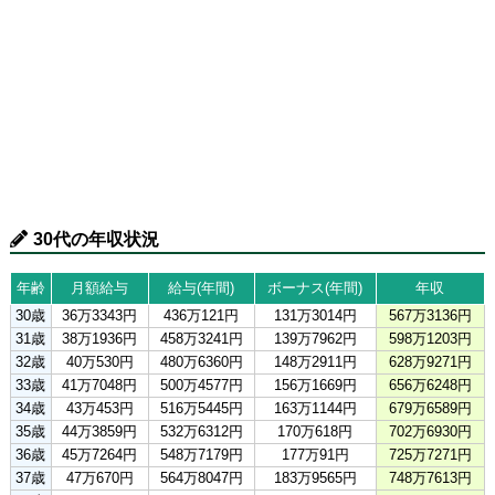
30代の年収状況
年齢
月額給与
給与(年間)
ボーナス(年間)
年収
30歳
36万3343円
436万121円
131万3014円
567万3136円
31歳
38万1936円
458万3241円
139万7962円
598万1203円
32歳
40万530円
480万6360円
148万2911円
628万9271円
33歳
41万7048円
500万4577円
156万1669円
656万6248円
34歳
43万453円
516万5445円
163万1144円
679万6589円
35歳
44万3859円
532万6312円
170万618円
702万6930円
36歳
45万7264円
548万7179円
177万91円
725万7271円
37歳
47万670円
564万8047円
183万9565円
748万7613円