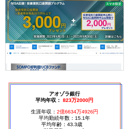
アオゾラ銀行
平均年収：
823万2000円
生涯年収：
2億6634万4926円
平均勤続年数：15.1年
平均年齢：43.3歳