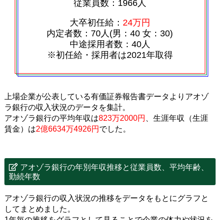
従業員数：1966人
大卒初任給：
24万円
内定者数：70人(男：40 女：30)
中途採用者数：40人
※初任給・採用者は2021年取得
上場企業が公表している有価証券報告書データよりアオゾ
ラ銀行の収入状況のデータを集計。
アオゾラ銀行の平均年収は
823万2000円
、生涯年収（生涯
賃金）は
2億6634万4926円
でした。
アオゾラ銀行の年別年収推移と従業員数、平均年齢、
勤続年数
アオゾラ銀行の収入状況の推移をデータをもとにグラフと
してまとめました。
1年毎の推移をグラフとして見ることで企業の体力や状況を