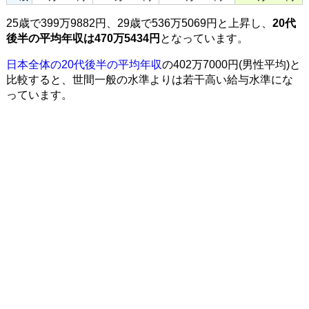
25歳で399万9882円、29歳で536万5069円と上昇し、
20代
後半の平均年収は470万5434円
となっています。
日本全体の20代後半の平均年収
の402万7000円(男性平均)と
比較すると、世間一般の水準よりは若干高い給与水準にな
っています。