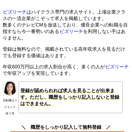
ビズリーチ
はハイクラス専門の求人サイト。上場企業クラ
スの一流企業がこぞって求人を掲載しています。
数多くのテレビCMを放送しており、優良企業への転職を目
指すなら今一番勢いのある
ビズリーチ
を利用しない手はあ
りません。
登録は無料なので、掲載されている高年収求人を見るだけ
でも登録する価値はあります。
年収600万円以上の求人割合が高く、多くの人が
ビズリーチ
で年収アップを実現しています。
登録が認められれば求人を見ることが出来ま
す。ただし、職歴をしっかり記入しないと登録
元転職エー
はできません。
ジェント
佐々木
職歴をしっかり記入して無料登録