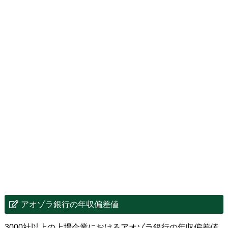
アオゾラ銀行の年収偏差値
3000社以上の上場企業におけるアオゾラ銀行の年収偏差値