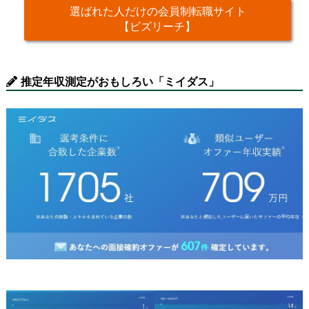
選ばれた人だけの会員制転職サイト
【ビズリーチ】
推定年収測定がおもしろい「ミイダス」