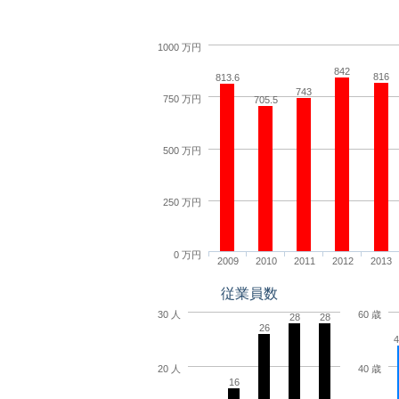
1000 万円
842
816
813.6
743
750 万円
705.5
500 万円
250 万円
0 万円
2009
2010
2011
2012
2013
従業員数
30 人
60 歳
28
28
26
4
20 人
40 歳
16