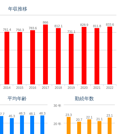
年収推移
866
833.6
828.9
812.1
811.8
783.6
761.4
756.3
731.1
2014
2015
2016
2017
2018
2019
2020
2021
2022
平均年齢
勤続年数
30 年
48.3
48.3
48.1
7.7
23.3
23.1
45.3
22.1
21.1
20.7
20 年