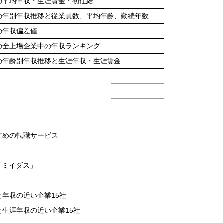
の平均年収・生涯賃金・初任給
の年別年収推移と従業員数、平均年齢、勤続年数
の年収偏差値
の全上場企業中の年収ランキング
の年齢別年収推移と生涯年収・生涯賃金
すめの転職サービス
「ミイダス」
年収の近い企業15社
生涯年収の近い企業15社