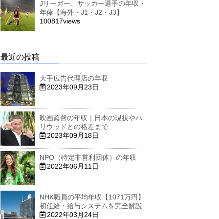
Jリーガー、サッカー選手の年収・
年俸【海外・J1・J2・J3】
100817views
最近の投稿
大手広告代理店の年収
2023年09月23日
映画監督の年収｜日本の現状やハ
リウッドとの格差まで
2023年09月18日
NPO（特定非営利団体）の年収
2022年06月11日
NHK職員の平均年収【1071万円】
初任給・給与システムを完全解説
2022年03月24日