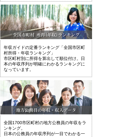
年収ガイドの定番ランキング「全国市区町
村所得・年収ランキング」
市区町村別に所得を算出して順位付け。日
本の年収序列が明確にわかるランキングに
なっています。
全国1700市区町村の地方公務員の年収をラ
ンキング。
日本の公務員の年収序列が一目でわかる一