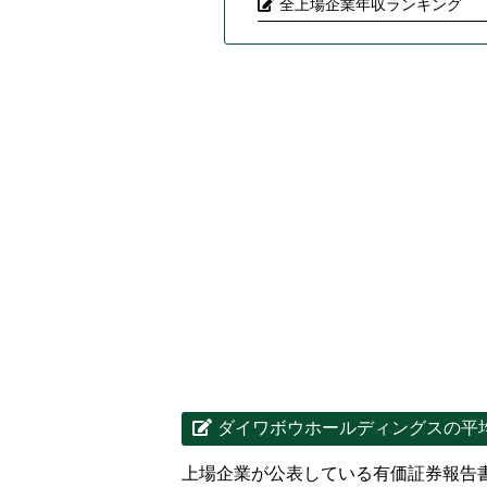
全上場企業年収ランキング
ダイワボウホールディングスの平
上場企業が公表している有価証券報告