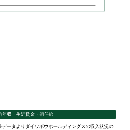
均年収・生涯賃金・初任給
書データよりダイワボウホールディングスの収入状況の