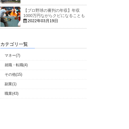
【プロ野球の審判の年収】年収
1000万円ながらクビになることも
2022年03月19日
カテゴリ一覧
マネー(7)
就職・転職(4)
その他(15)
副業(1)
職業(43)