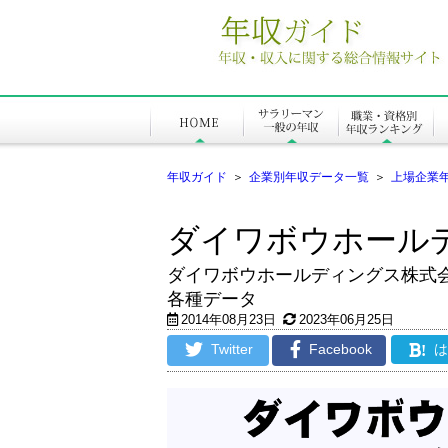
年収ガイド
＞
企業別年収データ一覧
＞
上場企業
ダイワボウホール
ダイワボウホールディングス株式
各種データ
2014年08月23日
2023年06月25日
Twitter
Facebook
!