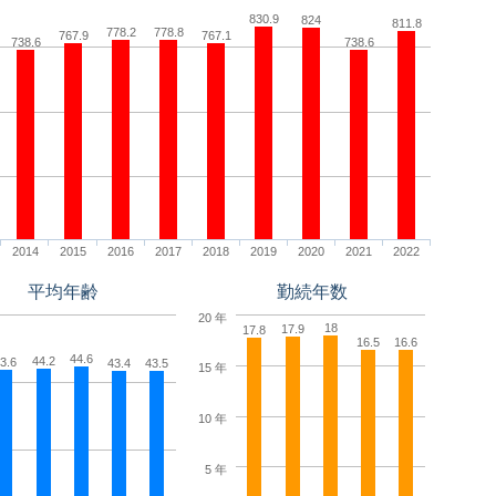
830.9
824
811.8
778.2
778.8
767.9
767.1
738.6
738.6
2014
2015
2016
2017
2018
2019
2020
2021
2022
平均年齢
勤続年数
20 年
18
17.9
17.8
16.5
16.6
44.6
44.2
3.6
43.4
43.5
15 年
10 年
5 年