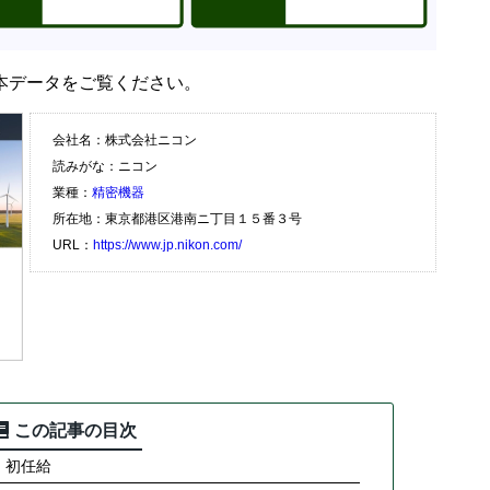
本データをご覧ください。
会社名：株式会社ニコン
読みがな：ニコン
業種：
精密機器
所在地：東京都港区港南ニ丁目１５番３号
URL：
https://www.jp.nikon.com/
この記事の目次
・初任給