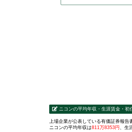
ニコンの平均年収・生涯賃金・初
上場企業が公表している有価証券報告
ニコンの平均年収は
811万8353円
、生