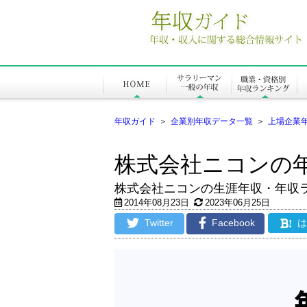
年収ガイド
＞
企業別年収データ一覧
＞
上場企業
株式会社ニコンの
株式会社ニコンの生涯年収・年収
2014年08月23日
2023年06月25日
Twitter
Facebook
!