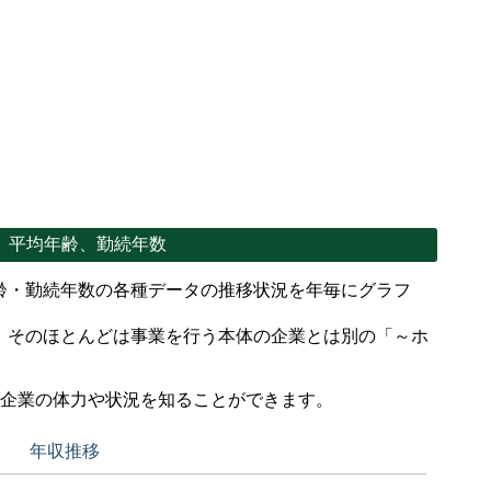
、平均年齢、勤続年数
齢・勤続年数の各種データの推移状況を年毎にグラフ
、そのほとんどは事業を行う本体の企業とは別の「～ホ
。
で企業の体力や状況を知ることができます。
年収推移