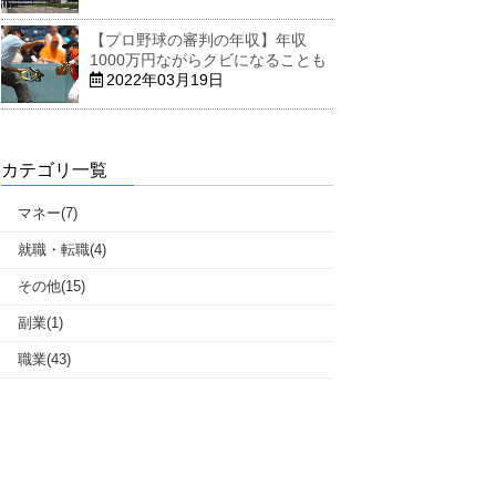
【プロ野球の審判の年収】年収
1000万円ながらクビになることも
2022年03月19日
カテゴリ一覧
マネー(7)
就職・転職(4)
その他(15)
副業(1)
職業(43)