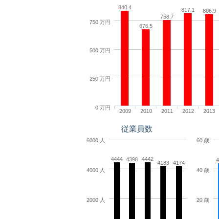
840.4
817.1
806.9
758.7
750 万円
676.5
500 万円
250 万円
0 万円
2009
2010
2011
2012
2013
従業員数
6000 人
60 歳
4444
4442
4398
4
4183
4174
4000 人
40 歳
2000 人
20 歳