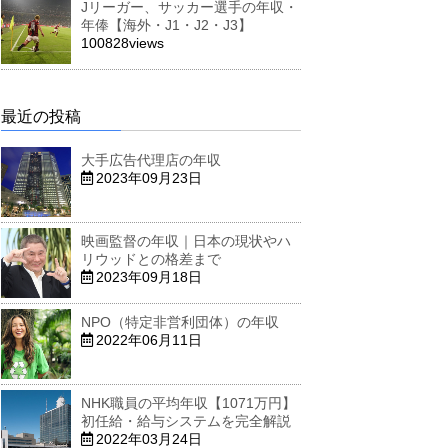
Jリーガー、サッカー選手の年収・
年俸【海外・J1・J2・J3】
100828views
最近の投稿
大手広告代理店の年収
2023年09月23日
映画監督の年収｜日本の現状やハ
リウッドとの格差まで
2023年09月18日
NPO（特定非営利団体）の年収
2022年06月11日
NHK職員の平均年収【1071万円】
初任給・給与システムを完全解説
2022年03月24日