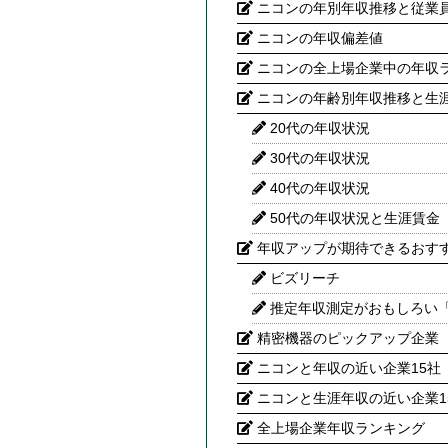
ニコンの年別年収推移と従業
ニコンの年収偏差値
ニコンの全上場企業中の年収
ニコンの年齢別年収推移と生
20代の年収状況
30代の年収状況
40代の年収状況
50代の年収状況と生涯賃金
年収アップが期待できるおす
ビズリーチ
推定年収測定がおもしろい
精密機器のピックアップ企業
ニコンと年収の近い企業15社
ニコンと生涯年収の近い企業1
全上場企業年収ランキング