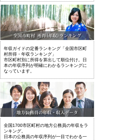
年収ガイドの定番ランキング「全国市区町
村所得・年収ランキング」
市区町村別に所得を算出して順位付け。日
本の年収序列が明確にわかるランキングに
なっています。
全国1700市区町村の地方公務員の年収をラ
ンキング。
日本の公務員の年収序列が一目でわかる一