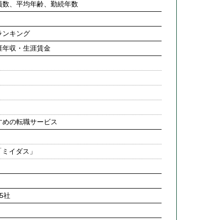
員数、平均年齢、勤続年数
ランキング
涯年収・生涯賃金
すめの転職サービス
「ミイダス」
5社