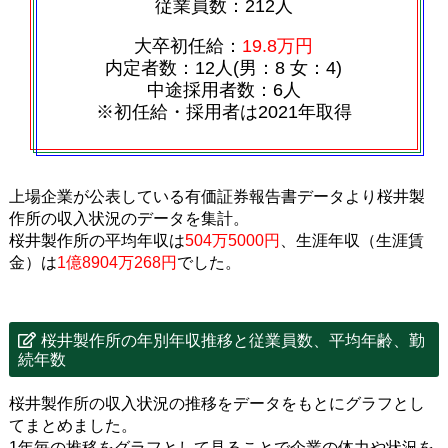
従業員数：212人
大卒初任給：
19.8万円
内定者数：12人(男：8 女：4)
中途採用者数：6人
※初任給・採用者は2021年取得
上場企業が公表している有価証券報告書データより桜井製
作所の収入状況のデータを集計。
桜井製作所の平均年収は
504万5000円
、生涯年収（生涯賃
金）は
1億8904万268円
でした。
桜井製作所の年別年収推移と従業員数、平均年齢、勤
続年数
桜井製作所の収入状況の推移をデータをもとにグラフとし
てまとめました。
1年毎の推移をグラフとして見ることで企業の体力や状況を