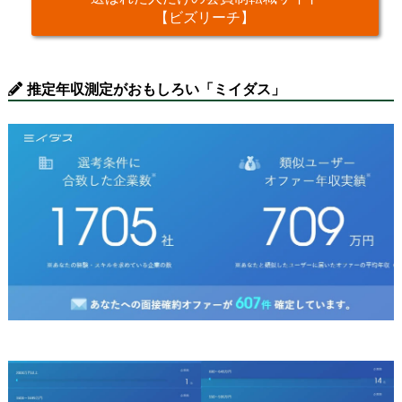
【ビズリーチ】
推定年収測定がおもしろい「ミイダス」