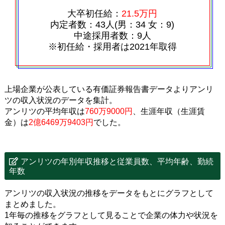
大卒初任給：
21.5万円
内定者数：43人(男：34 女：9)
中途採用者数：9人
※初任給・採用者は2021年取得
上場企業が公表している有価証券報告書データよりアンリ
ツの収入状況のデータを集計。
アンリツの平均年収は
760万9000円
、生涯年収（生涯賃
金）は
2億6469万9403円
でした。
アンリツの年別年収推移と従業員数、平均年齢、勤続
年数
アンリツの収入状況の推移をデータをもとにグラフとして
まとめました。
1年毎の推移をグラフとして見ることで企業の体力や状況を