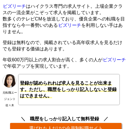
ビズリーチ
はハイクラス専門の求人サイト。上場企業クラ
スの一流企業がこぞって求人を掲載しています。
数多くのテレビCMを放送しており、優良企業への転職を目
指すなら今一番勢いのある
ビズリーチ
を利用しない手はあ
りません。
登録は無料なので、掲載されている高年収求人を見るだけ
でも登録する価値はあります。
年収600万円以上の求人割合が高く、多くの人が
ビズリーチ
で年収アップを実現しています。
登録が認められれば求人を見ることが出来ま
す。ただし、職歴をしっかり記入しないと登録
元転職エー
はできません。
ジェント
佐々木
職歴をしっかり記入して無料登録
選ばれた人だけの会員制転職サイト