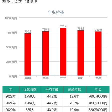
知ることができます
年収推移
1000 万円
820.4
783.3
765.8
760.9
730.9
750 万円
500 万円
250 万円
0 万円
2018
2019
2020
2021
2022
年
従業員数
平均年齢
勤続年数
年収
2022年
1758人
44.2歳
19.6年
760万9000円
2021年
1284人
44.7歳
20.7年
783万3000円
2020年
855人
43.9歳
19.9年
820万4000円