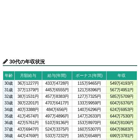
30代の年収状況
年齢
月額給与
給与(年間)
ボーナス(年間)
年収
30歳
36万1227円
433万4728円
115万9465円
549万4193円
31歳
37万1379円
445万6555円
121万8396円
567万4951円
32歳
38万1531円
457万8383円
127万7325円
585万5709円
33歳
39万2201円
470万6417円
133万9959円
604万6376円
34歳
40万3388円
484万656円
140万6296円
624万6953円
35歳
41万4574円
497万4896円
147万2633円
644万7530円
36歳
42万5761円
510万9136円
153万8970円
664万8106円
37歳
43万6947円
524万3375円
160万5307円
684万8683円
38歳
44万4769円
533万7232円
165万6548円
699万3781円