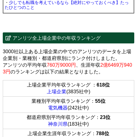
・
少しでも転職を考えているなら【絶対にやっておくべき】たっ
たひとつのこと
アンリツ全上場企業中の年収ランキング
3000社以上ある上場企業の中でのアンリツのデータを上場
企業別・業種別・都道府県別にランク付けしました。
アンリツの平均年収
760万9000円
、生涯年収
2億6469万940
3円
のランキングは以下の結果となりました。
上場企業平均年収ランキング ：
618位
上場企業
(3835社中)
業種別平均年収ランキング：
55位
電気機器
(242社中)
都道府県別平均年収ランキング：
23位
神奈川県
(183社中)
上場企業生涯年収ランキング：
788位