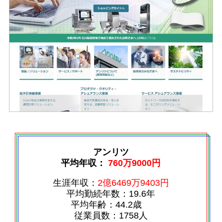
アンリツ
平均年収：
760万9000円
生涯年収：
2億6469万9403円
平均勤続年数：19.6年
平均年齢：44.2歳
従業員数：1758人