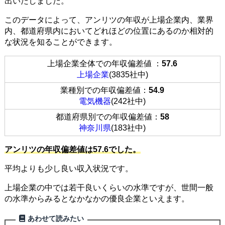
出いたしました。
このデータによって、アンリツの年収が上場企業内、業界
内、都道府県内においてどれほどの位置にあるのか相対的
な状況を知ることができます。
上場企業全体での年収偏差値 ：
57.6
上場企業
(3835社中)
業種別での年収偏差値：
54.9
電気機器
(242社中)
都道府県別での年収偏差値：
58
神奈川県
(183社中)
アンリツの年収偏差値は57.6でした。
平均よりも少し良い収入状況です。
上場企業の中では若干良いくらいの水準ですが、世間一般
の水準からみるとなかなかの優良企業といえます。
あわせて読みたい