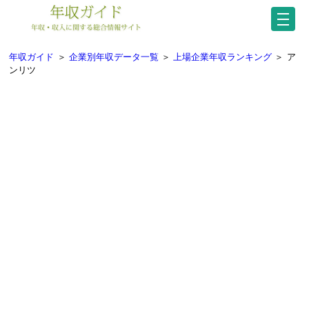
年収ガイド
＞
企業別年収データ一覧
＞
上場企業年収ランキング
＞
ア
ンリツ