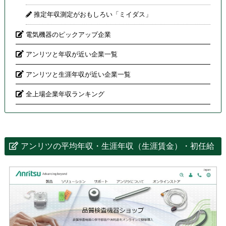
推定年収測定がおもしろい「ミイダス」
電気機器のピックアップ企業
アンリツと年収が近い企業一覧
アンリツと生涯年収が近い企業一覧
全上場企業年収ランキング
アンリツの平均年収・生涯年収（生涯賃金）・初任給