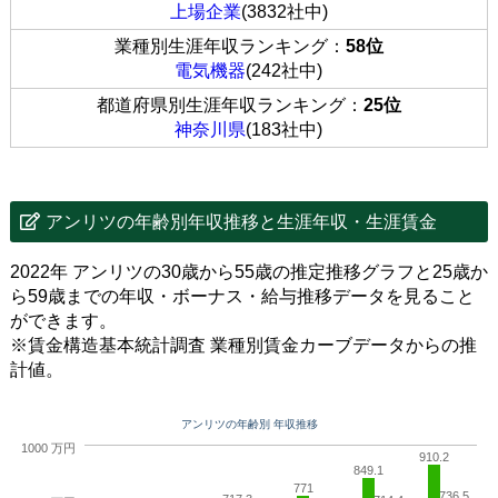
上場企業
(3832社中)
業種別生涯年収ランキング：
58位
電気機器
(242社中)
都道府県別生涯年収ランキング：
25位
神奈川県
(183社中)
アンリツの年齢別年収推移と生涯年収・生涯賃金
2022年 アンリツの30歳から55歳の推定推移グラフと25歳か
ら59歳までの年収・ボーナス・給与推移データを見ること
ができます。
※賃金構造基本統計調査 業種別賃金カーブデータからの推
計値。
アンリツの年齢別 年収推移
1000 万円
910.2
849.1
771
736.5