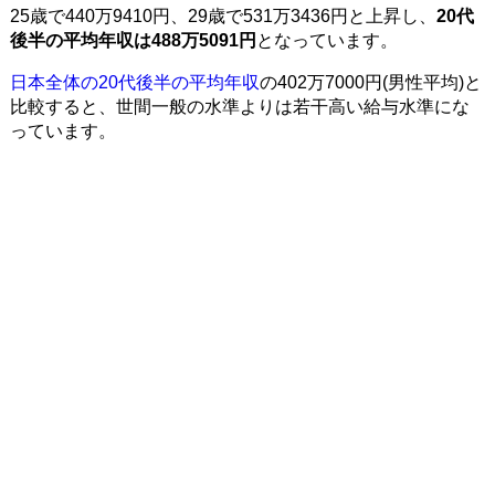
25歳で440万9410円、29歳で531万3436円と上昇し、
20代
後半の平均年収は488万5091円
となっています。
日本全体の20代後半の平均年収
の402万7000円(男性平均)と
比較すると、世間一般の水準よりは若干高い給与水準にな
っています。