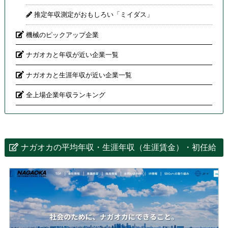
推定年収測定がおもしろい「ミイダス」
機械のピックアップ企業
ナガオカと年収が近い企業一覧
ナガオカと生涯年収が近い企業一覧
全上場企業年収ランキング
ナガオカの平均年収・生涯年収（生涯賃金）・初任給