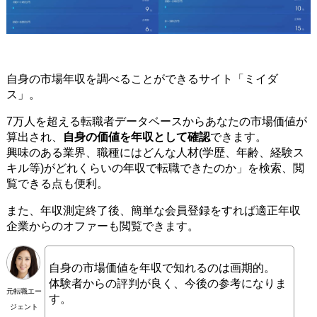
自身の市場年収を調べることができるサイト「ミイダ
ス」。
7万人を超える転職者データベースからあなたの市場価値が
算出され、
自身の価値を年収として確認
できます。
興味のある業界、職種にはどんな人材(学歴、年齢、経験ス
キル等)がどれくらいの年収で転職できたのか」を検索、閲
覧できる点も便利。
また、年収測定終了後、簡単な会員登録をすれば適正年収
企業からのオファーも閲覧できます。
自身の市場価値を年収で知れるのは画期的。
体験者からの評判が良く、今後の参考になりま
元転職エー
す。
ジェント