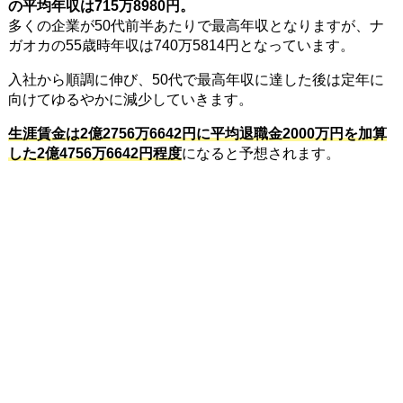
の平均年収は715万8980円。
多くの企業が50代前半あたりで最高年収となりますが、ナ
ガオカの55歳時年収は740万5814円となっています。
入社から順調に伸び、50代で最高年収に達した後は定年に
向けてゆるやかに減少していきます。
生涯賃金は2億2756万6642円に平均退職金2000万円を加算
した2億4756万6642円程度
になると予想されます。