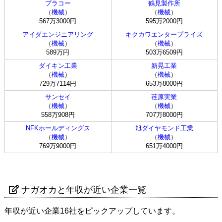
プラコー
鶴見製作所
（
機械
）
（
機械
）
567万3000円
595万2000円
アイダエンジニアリング
キクカワエンタープライズ
（
機械
）
（
機械
）
589万円
503万6509円
ダイキン工業
新晃工業
（
機械
）
（
機械
）
729万7114円
653万8000円
サンセイ
荏原実業
（
機械
）
（
機械
）
558万908円
707万8000円
NFKホールディングス
旭ダイヤモンド工業
（
機械
）
（
機械
）
769万9000円
651万4000円
ナガオカと年収が近い企業一覧
年収が近い企業16社をピックアップしています。