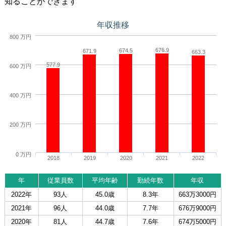
知ることができます
年収推移
800 万円
676.9
674.5
671.9
663.3
577.9
600 万円
400 万円
200 万円
0 万円
2018
2019
2020
2021
2022
年
従業員数
平均年齢
勤続年数
年収
2022年
93人
45.0歳
8.3年
663万3000円
2021年
96人
44.0歳
7.7年
676万9000円
2020年
81人
44.7歳
7.6年
674万5000円