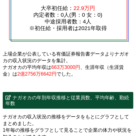
大卒初任給：
22.9万円
内定者数：0人(男：0 女：0)
中途採用者数：4人
※初任給・採用者は2021年取得
上場企業が公表している有価証券報告書データよりナガオ
カの収入状況のデータを集計。
ナガオカの平均年収は
663万3000円
、生涯年収（生涯賃
金）は
2億2756万6642円
でした。
ナガオカの年別年収推移と従業員数、平均年齢、勤続
年数
ナガオカの収入状況の推移をデータをもとにグラフとして
まとめました。
1年毎の推移をグラフとして見ることで企業の体力や状況を