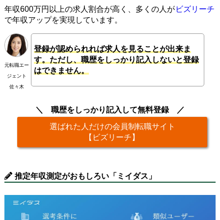
年収600万円以上の求人割合が高く、多くの人が
ビズリーチ
で年収アップを実現しています。
登録が認められれば求人を見ることが出来ま
す。ただし、職歴をしっかり記入しないと登録
元転職エー
はできません。
ジェント
佐々木
職歴をしっかり記入して無料登録
選ばれた人だけの会員制転職サイト
【ビズリーチ】
推定年収測定がおもしろい「ミイダス」