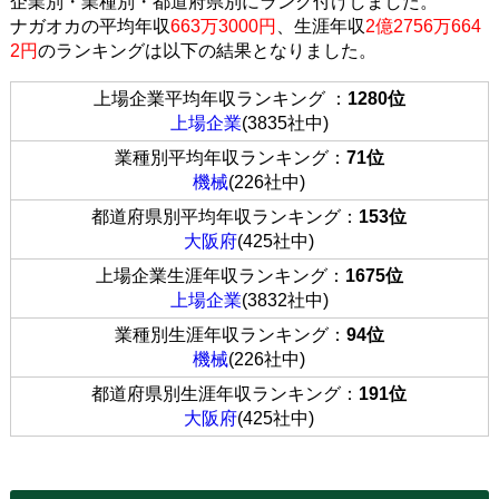
企業別・業種別・都道府県別にランク付けしました。
ナガオカの平均年収
663万3000円
、生涯年収
2億2756万664
2円
のランキングは以下の結果となりました。
上場企業平均年収ランキング ：
1280位
上場企業
(3835社中)
業種別平均年収ランキング：
71位
機械
(226社中)
都道府県別平均年収ランキング：
153位
大阪府
(425社中)
上場企業生涯年収ランキング：
1675位
上場企業
(3832社中)
業種別生涯年収ランキング：
94位
機械
(226社中)
都道府県別生涯年収ランキング：
191位
大阪府
(425社中)