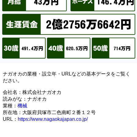
ナガオカの業種・設立年・URLなどの基本データをご覧く
ださい。
会社名：株式会社ナガオカ
読みがな：ナガオカ
業種：
機械
所在地：大阪府貝塚市二色南町２番１２号
URL：
https://www.nagaokajapan.co.jp/