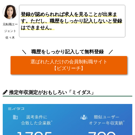
登録が認められれば求人を見ることが出来ま
す。ただし、職歴をしっかり記入しないと登録
元転職エー
はできません。
ジェント
佐々木
職歴をしっかり記入して無料登録
選ばれた人だけの会員制転職サイト
【ビズリーチ】
推定年収測定がおもしろい「ミイダス」