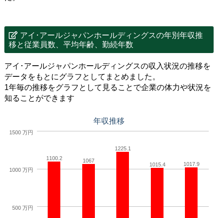
アイ･アールジャパンホールディングスの年別年収推
移と従業員数、平均年齢、勤続年数
アイ･アールジャパンホールディングスの収入状況の推移を
データをもとにグラフとしてまとめました。
1年毎の推移をグラフとして見ることで企業の体力や状況を
知ることができます
年収推移
1500 万円
1225.1
1100.2
1067
1017.9
1015.4
1000 万円
500 万円