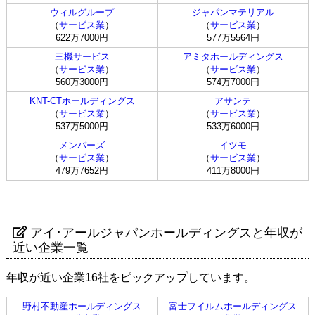
ウィルグループ
ジャパンマテリアル
（
サービス業
）
（
サービス業
）
622万7000円
577万5564円
三機サービス
アミタホールディングス
（
サービス業
）
（
サービス業
）
560万3000円
574万7000円
KNT-CTホールディングス
アサンテ
（
サービス業
）
（
サービス業
）
537万5000円
533万6000円
メンバーズ
イツモ
（
サービス業
）
（
サービス業
）
479万7652円
411万8000円
アイ･アールジャパンホールディングスと年収が
近い企業一覧
年収が近い企業16社をピックアップしています。
野村不動産ホールディングス
富士フイルムホールディングス