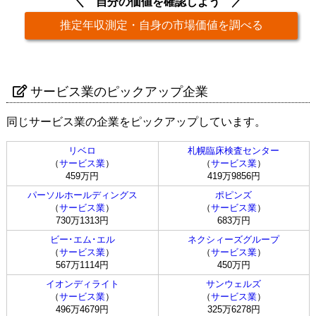
自分の価値を確認しよう
推定年収測定・自身の市場価値を調べる
サービス業のピックアップ企業
同じサービス業の企業をピックアップしています。
リベロ
札幌臨床検査センター
（
サービス業
）
（
サービス業
）
459万円
419万9856円
パーソルホールディングス
ポピンズ
（
サービス業
）
（
サービス業
）
730万1313円
683万円
ビー･エム･エル
ネクシィーズグループ
（
サービス業
）
（
サービス業
）
567万1114円
450万円
イオンディライト
サンウェルズ
（
サービス業
）
（
サービス業
）
496万4679円
325万6278円