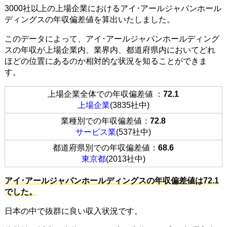
3000社以上の上場企業におけるアイ･アールジャパンホール
ディングスの年収偏差値を算出いたしました。
このデータによって、アイ･アールジャパンホールディング
スの年収が上場企業内、業界内、都道府県内においてどれ
ほどの位置にあるのか相対的な状況を知ることができま
す。
上場企業全体での年収偏差値 ：
72.1
上場企業
(3835社中)
業種別での年収偏差値：
72.8
サービス業
(537社中)
都道府県別での年収偏差値：
68.6
東京都
(2013社中)
アイ･アールジャパンホールディングスの年収偏差値は72.1
でした。
日本の中で抜群に良い収入状況です。