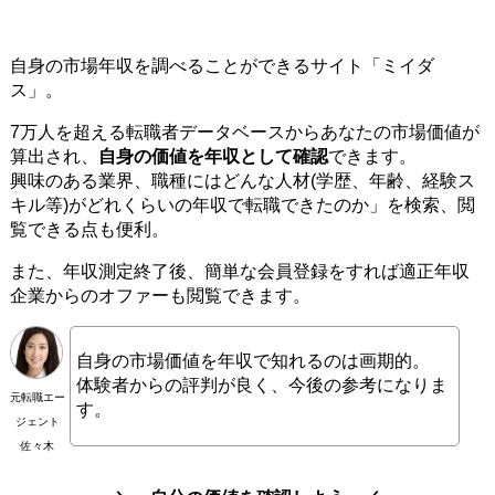
自身の市場年収を調べることができるサイト「ミイダ
ス」。
7万人を超える転職者データベースからあなたの市場価値が
算出され、
自身の価値を年収として確認
できます。
興味のある業界、職種にはどんな人材(学歴、年齢、経験ス
キル等)がどれくらいの年収で転職できたのか」を検索、閲
覧できる点も便利。
また、年収測定終了後、簡単な会員登録をすれば適正年収
企業からのオファーも閲覧できます。
自身の市場価値を年収で知れるのは画期的。
体験者からの評判が良く、今後の参考になりま
元転職エー
す。
ジェント
佐々木