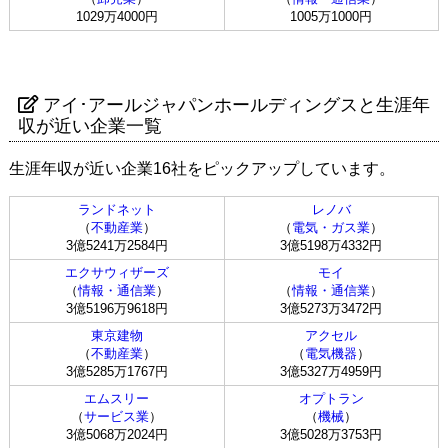
1029万4000円
1005万1000円
アイ･アールジャパンホールディングスと生涯年
収が近い企業一覧
生涯年収が近い企業16社をピックアップしています。
ランドネット
レノバ
（
不動産業
）
（
電気・ガス業
）
3億5241万2584円
3億5198万4332円
エクサウィザーズ
モイ
（
情報・通信業
）
（
情報・通信業
）
3億5196万9618円
3億5273万3472円
東京建物
アクセル
（
不動産業
）
（
電気機器
）
3億5285万1767円
3億5327万4959円
エムスリー
オプトラン
（
サービス業
）
（
機械
）
3億5068万2024円
3億5028万3753円