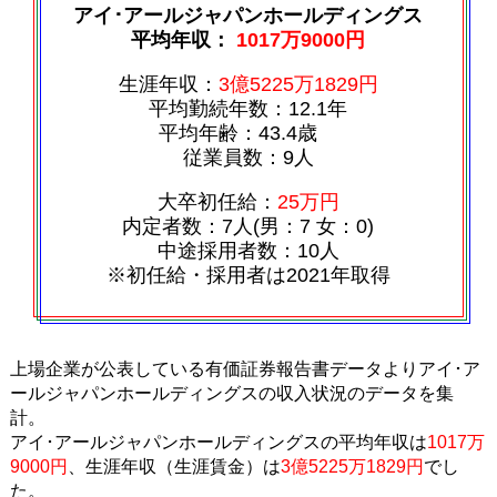
アイ･アールジャパンホールディングス
平均年収：
1017万9000円
生涯年収：
3億5225万1829円
平均勤続年数：12.1年
平均年齢：43.4歳
従業員数：9人
大卒初任給：
25万円
内定者数：7人(男：7 女：0)
中途採用者数：10人
※初任給・採用者は2021年取得
上場企業が公表している有価証券報告書データよりアイ･ア
ールジャパンホールディングスの収入状況のデータを集
計。
アイ･アールジャパンホールディングスの平均年収は
1017万
9000円
、生涯年収（生涯賃金）は
3億5225万1829円
でし
た。