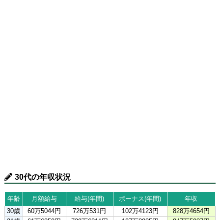
30代の年収状況
年齢
月額給与
給与(年間)
ボーナス(年間)
年収
30歳
60万5044円
726万531円
102万4123円
828万4654円