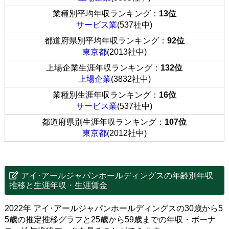
業種別平均年収ランキング：
13位
サービス業
(537社中)
都道府県別平均年収ランキング：
92位
東京都
(2013社中)
上場企業生涯年収ランキング：
132位
上場企業
(3832社中)
業種別生涯年収ランキング：
16位
サービス業
(537社中)
都道府県別生涯年収ランキング：
107位
東京都
(2012社中)
アイ･アールジャパンホールディングスの年齢別年収
推移と生涯年収・生涯賃金
2022年 アイ･アールジャパンホールディングスの30歳から5
5歳の推定推移グラフと25歳から59歳までの年収・ボーナ