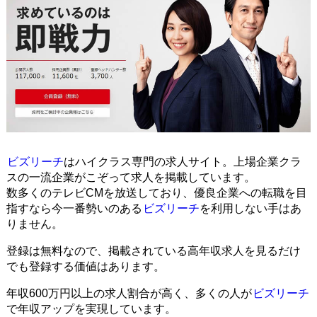
ビズリーチ
はハイクラス専門の求人サイト。上場企業クラ
スの一流企業がこぞって求人を掲載しています。
数多くのテレビCMを放送しており、優良企業への転職を目
指すなら今一番勢いのある
ビズリーチ
を利用しない手はあ
りません。
登録は無料なので、掲載されている高年収求人を見るだけ
でも登録する価値はあります。
年収600万円以上の求人割合が高く、多くの人が
ビズリーチ
で年収アップを実現しています。