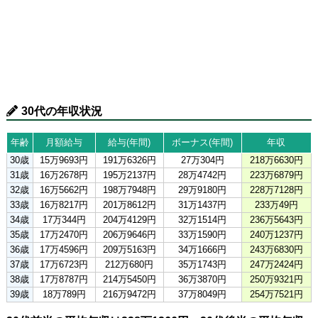
30代の年収状況
年齢
月額給与
給与(年間)
ボーナス(年間)
年収
30歳
15万9693円
191万6326円
27万304円
218万6630円
31歳
16万2678円
195万2137円
28万4742円
223万6879円
32歳
16万5662円
198万7948円
29万9180円
228万7128円
33歳
16万8217円
201万8612円
31万1437円
233万49円
34歳
17万344円
204万4129円
32万1514円
236万5643円
35歳
17万2470円
206万9646円
33万1590円
240万1237円
36歳
17万4596円
209万5163円
34万1666円
243万6830円
37歳
17万6723円
212万680円
35万1743円
247万2424円
38歳
17万8787円
214万5450円
36万3870円
250万9321円
39歳
18万789円
216万9472円
37万8049円
254万7521円