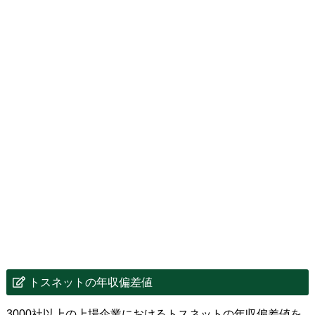
トスネットの年収偏差値
3000社以上の上場企業におけるトスネットの年収偏差値を