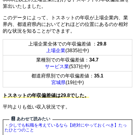
算出いたしました。
このデータによって、トスネットの年収が上場企業内、業
界内、都道府県内においてどれほどの位置にあるのか相対
的な状況を知ることができます。
上場企業全体での年収偏差値 ：
29.8
上場企業
(3835社中)
業種別での年収偏差値：
34.7
サービス業
(537社中)
都道府県別での年収偏差値：
35.1
宮城県
(19社中)
トスネットの年収偏差値は29.8でした。
平均よりも低い収入状況です。
あわせて読みたい
・
少しでも転職を考えているなら【絶対にやっておくべき】たっ
たひとつのこと