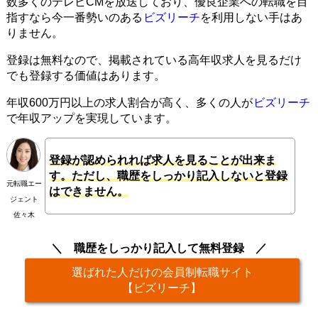
数多くのテレビCMを放送しており、優良企業への転職を目
指すなら今一番勢いのある
ビズリーチ
を利用しない手はあ
りません。
登録は無料なので、掲載されている高年収求人を見るだけ
でも登録する価値はあります。
年収600万円以上の求人割合が高く、多くの人が
ビズリーチ
で年収アップを実現しています。
登録が認められれば求人を見ることが出来ま
す。ただし、職歴をしっかり記入しないと登録
元転職エー
はできません。
ジェント
佐々木
職歴をしっかり記入して無料登録
選ばれた人だけの会員制転職サイト
【ビズリーチ】