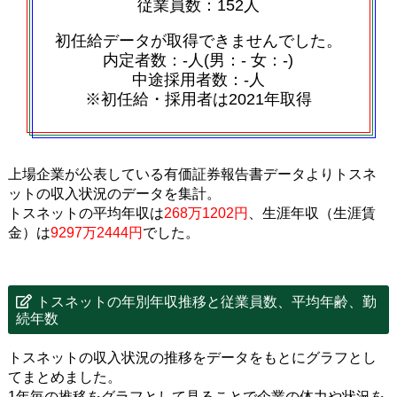
従業員数：152人
初任給データが取得できませんでした。
内定者数：‐人(男：‐ 女：‐)
中途採用者数：‐人
※初任給・採用者は2021年取得
上場企業が公表している有価証券報告書データよりトスネ
ットの収入状況のデータを集計。
トスネットの平均年収は
268万1202円
、生涯年収（生涯賃
金）は
9297万2444円
でした。
トスネットの年別年収推移と従業員数、平均年齢、勤
続年数
トスネットの収入状況の推移をデータをもとにグラフとし
てまとめました。
1年毎の推移をグラフとして見ることで企業の体力や状況を