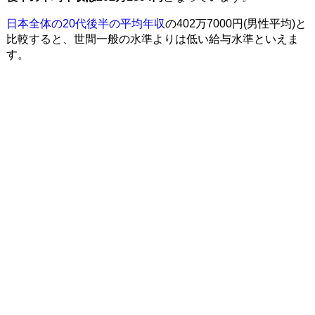
日本全体の20代後半の平均年収
の402万7000円(男性平均)と
比較すると、世間一般の水準よりは低い給与水準といえま
す。