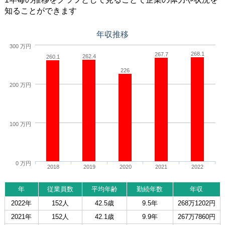
知ることができます
年収推移
300 万円
268.1
267.7
262.4
260.1
226
200 万円
100 万円
0 万円
2018
2019
2020
2021
2022
年
従業員数
平均年齢
勤続年数
年収
2022年
152人
42.5歳
9.5年
268万1202円
2021年
152人
42.1歳
9.9年
267万7860円