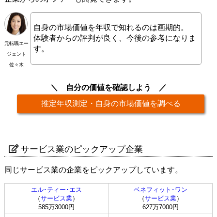
自身の市場価値を年収で知れるのは画期的。
体験者からの評判が良く、今後の参考になりま
元転職エー
す。
ジェント
佐々木
自分の価値を確認しよう
推定年収測定・自身の市場価値を調べる
サービス業のピックアップ企業
同じサービス業の企業をピックアップしています。
エル･ティー･エス
ベネフィット･ワン
（
サービス業
）
（
サービス業
）
585万3000円
627万7000円