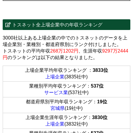
トスネット全上場企業中の年収ランキング
3000社以上ある上場企業の中でのトスネットのデータを上
場企業別・業種別・都道府県別にランク付けしました。
トスネットの平均年収
268万1202円
、生涯年収
9297万2444
円
のランキングは以下の結果となりました。
上場企業平均年収ランキング ：
3833位
上場企業
(3835社中)
業種別平均年収ランキング：
537位
サービス業
(537社中)
都道府県別平均年収ランキング：
19位
宮城県
(19社中)
上場企業生涯年収ランキング：
3830位
上場企業
(3832社中)