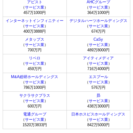
アビスト
AHCグループ
（
サービス業
）
（
サービス業
）
457万1000円
364万1000円
インターネットインフィニティー
デジタルハーツホールディングス
（
サービス業
）
（
サービス業
）
400万3888円
674万円
メタップス
CaSy
（
サービス業
）
（
サービス業
）
700万円
489万8000円
リベロ
アイティメディア
（
サービス業
）
（
サービス業
）
459万円
716万4000円
M&A総研ホールディングス
エスプール
（
サービス業
）
（
サービス業
）
786万1000円
576万円
サクラサクプラス
昴
（
サービス業
）
（
サービス業
）
600万円
438万3000円
電通グループ
日本ホスピスホールディングス
（
サービス業
）
（
サービス業
）
1520万3833円
842万5000円