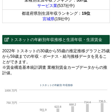
業種別生涯年収ランキング：
537位
サービス業
(537社中)
都道府県別生涯年収ランキング：
19位
宮城県
(19社中)
トスネットの年齢別年収推移と生涯年収・生涯賃金
2022年 トスネットの30歳から55歳の推定推移グラフと25歳
から59歳までの年収・ボーナス・給与推移データを見るこ
とができます。
※賃金構造基本統計調査 業種別賃金カーブデータからの推
計値。
トスネットの年齢別 年収推移
1000 万円
736.5
714.4
750 万円
668.2
622.8
561.9