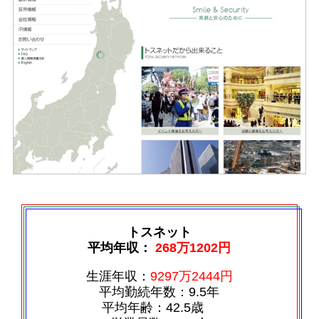
トスネット
平均年収：
268万1202円
生涯年収：
9297万2444円
平均勤続年数：9.5年
平均年齢：42.5歳