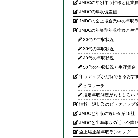
JMDCの年別年収推移と従業
JMDCの年収偏差値
JMDCの全上場企業中の年収
JMDCの年齢別年収推移と生
20代の年収状況
30代の年収状況
40代の年収状況
50代の年収状況と生涯賃金
年収アップが期待できるおす
ビズリーチ
推定年収測定がおもしろい
情報・通信業のピックアップ
JMDCと年収の近い企業15社
JMDCと生涯年収の近い企業1
全上場企業年収ランキング