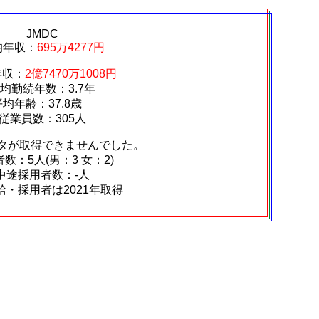
JMDC
均年収：
695万4277円
年収：
2億7470万1008円
均勤続年数：3.7年
平均年齢：37.8歳
従業員数：305人
タが取得できませんでした。
数：5人(男：3 女：2)
中途採用者数：‐人
給・採用者は2021年取得