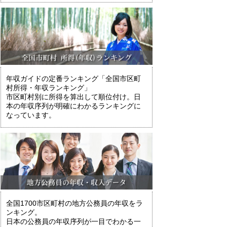
年収ガイドの定番ランキング「全国市区町
村所得・年収ランキング」
市区町村別に所得を算出して順位付け。日
本の年収序列が明確にわかるランキングに
なっています。
全国1700市区町村の地方公務員の年収をラ
ンキング。
日本の公務員の年収序列が一目でわかる一