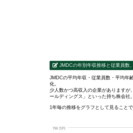
JMDCの年別年収推移と従業員数
JMDCの平均年収・従業員数・平均年
化。
少人数かつ高収入の企業がありますが
ールディングス」といった持ち株会社
1年毎の推移をグラフとして見ること
750 万円