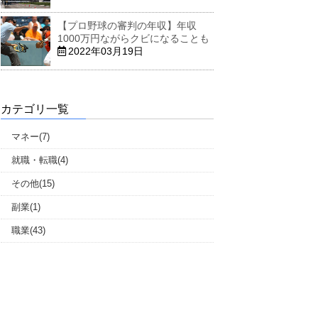
【プロ野球の審判の年収】年収
1000万円ながらクビになることも
2022年03月19日
カテゴリ一覧
マネー(7)
就職・転職(4)
その他(15)
副業(1)
職業(43)