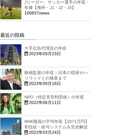
Jリーガー、サッカー選手の年収・
年俸【海外・J1・J2・J3】
100837views
最近の投稿
大手広告代理店の年収
2023年09月23日
映画監督の年収｜日本の現状やハ
リウッドとの格差まで
2023年09月18日
NPO（特定非営利団体）の年収
2022年06月11日
NHK職員の平均年収【1071万円】
初任給・給与システムを完全解説
2022年03月24日