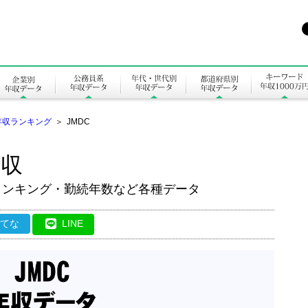
年収ランキング
＞
JMDC
年収
ランキング・勤続年数など各種データ
はてな
LINE