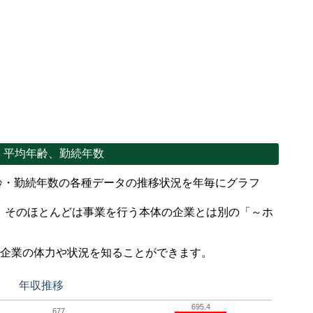
、平均年齢、勤続年数
齢・勤続年数の各種データの推移状況を年毎にグラフ
、そのほとんどは事業を行う本体の企業とは別の「～ホ
。
で企業の体力や状況を知ることができます。
年収推移
695.4
677