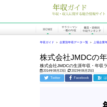
年収ガイド
＞
企業別年収データ一覧
＞
上場企業
株式会社JMDCの
株式会社JMDCの生涯年収・年収
2014年08月23日
2023年06月25日
Twitter
Facebook
!