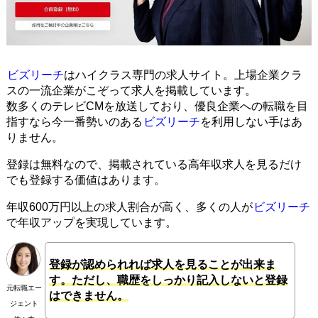
ビズリーチ
はハイクラス専門の求人サイト。上場企業クラ
スの一流企業がこぞって求人を掲載しています。
数多くのテレビCMを放送しており、優良企業への転職を目
指すなら今一番勢いのある
ビズリーチ
を利用しない手はあ
りません。
登録は無料なので、掲載されている高年収求人を見るだけ
でも登録する価値はあります。
年収600万円以上の求人割合が高く、多くの人が
ビズリーチ
で年収アップを実現しています。
登録が認められれば求人を見ることが出来ま
す。ただし、職歴をしっかり記入しないと登録
元転職エー
はできません。
ジェント