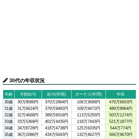
30代の年収状況
年齢
月額給与
給与(年間)
ボーナス(年間)
年収
30歳
30万8580円
370万2964円
106万3689円
476万6653円
31歳
31万6624円
379万9492円
109万9472円
489万8964円
32歳
32万4668円
389万6019円
113万5255円
503万1274円
33歳
33万5369円
402万4435円
118万7443円
521万1877円
34歳
34万8728円
418万4738円
125万6035円
544万774円
35歳
36万2086円
434万5043円
132万4627円
566万9670円