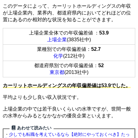
このデータによって、カーリットホールディングスの年収
が上場企業内、業界内、都道府県内においてどれほどの位
置にあるのか相対的な状況を知ることができます。
上場企業全体での年収偏差値 ：
53.9
上場企業
(3835社中)
業種別での年収偏差値：
52.7
化学
(212社中)
都道府県別での年収偏差値：
52
東京都
(2013社中)
カーリットホールディングスの年収偏差値は53.9でした。
平均よりも少し良い収入状況です。
上場企業の中では若干良いくらいの水準ですが、世間一般
の水準からみるとなかなかの優良企業といえます。
あわせて読みたい
・
少しでも転職を考えているなら【絶対にやっておくべき】たっ