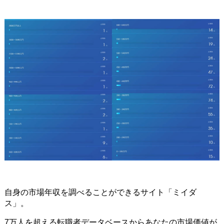
自身の市場年収を調べることができるサイト「ミイダ
ス」。
7万人を超える転職者データベースからあなたの市場価値が