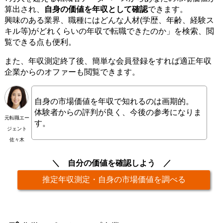
算出され、
自身の価値を年収として確認
できます。
興味のある業界、職種にはどんな人材(学歴、年齢、経験ス
キル等)がどれくらいの年収で転職できたのか」を検索、閲
覧できる点も便利。
また、年収測定終了後、簡単な会員登録をすれば適正年収
企業からのオファーも閲覧できます。
自身の市場価値を年収で知れるのは画期的。
体験者からの評判が良く、今後の参考になりま
元転職エー
す。
ジェント
佐々木
自分の価値を確認しよう
推定年収測定・自身の市場価値を調べる