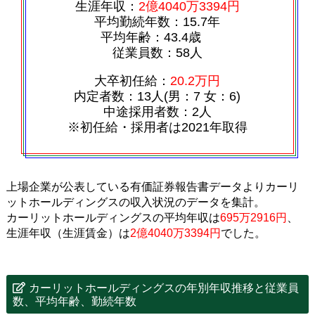
生涯年収：
2億4040万3394円
平均勤続年数：15.7年
平均年齢：43.4歳
従業員数：58人
大卒初任給：
20.2万円
内定者数：13人(男：7 女：6)
中途採用者数：2人
※初任給・採用者は2021年取得
上場企業が公表している有価証券報告書データよりカーリ
ットホールディングスの収入状況のデータを集計。
カーリットホールディングスの平均年収は
695万2916円
、
生涯年収（生涯賃金）は
2億4040万3394円
でした。
カーリットホールディングスの年別年収推移と従業員
数、平均年齢、勤続年数