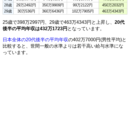
28歳
29万2492円
350万9909円
99万2122円
450万2032円
29歳
30万536円
360万6436円
102万7905円
463万4343円
25歳で398万2997円、29歳で463万4343円と上昇し、
20代
後半の平均年収は432万1723円
となっています。
日本全体の20代後半の平均年収
の402万7000円(男性平均)と
比較すると、世間一般の水準よりは若干高い給与水準にな
っています。