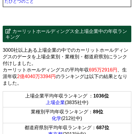
たひとつのこと
カーリットホールディングス全上場企業中の年収ラン
キング
3000社以上ある上場企業の中でのカーリットホールディン
グスのデータを上場企業別・業種別・都道府県別にランク
付けしました。
カーリットホールディングスの平均年収
695万2916円
、生
涯年収
2億4040万3394円
のランキングは以下の結果となり
ました。
上場企業平均年収ランキング ：
1036位
上場企業
(3835社中)
業種別平均年収ランキング：
89位
化学
(212社中)
都道府県別平均年収ランキング：
687位