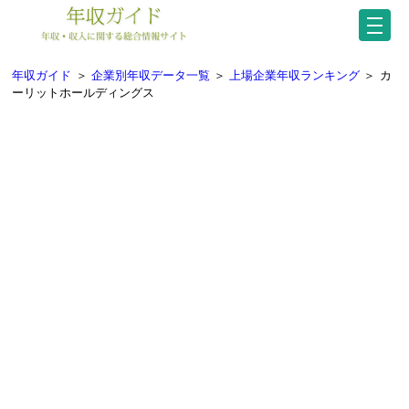
年収ガイド
＞
企業別年収データ一覧
＞
上場企業年収ランキング
＞
カ
ーリットホールディングス