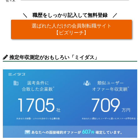
佐々木
職歴をしっかり記入して無料登録
選ばれた人だけの会員制転職サイト
【ビズリーチ】
推定年収測定がおもしろい「ミイダス」