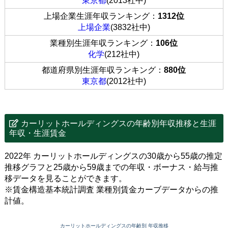
東京都
(2013社中)
上場企業生涯年収ランキング：
1312位
上場企業
(3832社中)
業種別生涯年収ランキング：
106位
化学
(212社中)
都道府県別生涯年収ランキング：
880位
東京都
(2012社中)
カーリットホールディングスの年齢別年収推移と生涯
年収・生涯賃金
2022年 カーリットホールディングスの30歳から55歳の推定
推移グラフと25歳から59歳までの年収・ボーナス・給与推
移データを見ることができます。
※賃金構造基本統計調査 業種別賃金カーブデータからの推
計値。
カーリットホールディングスの年齢別 年収推移