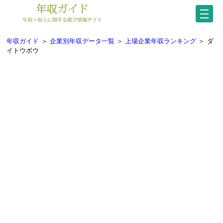
年収ガイド
＞
企業別年収データ一覧
＞
上場企業年収ランキング
＞
ダ
イトウボウ