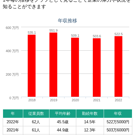
知ることができます
年収推移
600 万円
551.9
535.1
522.5
509.1
503.6
400 万円
200 万円
0 万円
2018
2019
2020
2021
2022
年
従業員数
平均年齢
勤続年数
年収
2022年
62人
45.5歳
14.5年
522万5000円
2021年
61人
44.9歳
12.3年
503万6000円