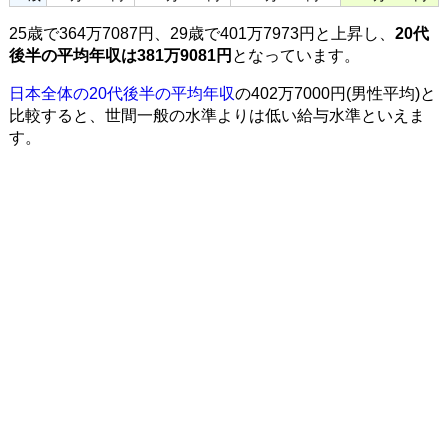
25歳で364万7087円、29歳で401万7973円と上昇し、
20代
後半の平均年収は381万9081円
となっています。
日本全体の20代後半の平均年収
の402万7000円(男性平均)と
比較すると、世間一般の水準よりは低い給与水準といえま
す。