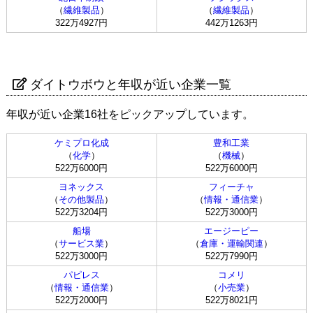
（
繊維製品
）
（
繊維製品
）
322万4927円
442万1263円
ダイトウボウと年収が近い企業一覧
年収が近い企業16社をピックアップしています。
ケミプロ化成
豊和工業
（
化学
）
（
機械
）
522万6000円
522万6000円
ヨネックス
フィーチャ
（
その他製品
）
（
情報・通信業
）
522万3204円
522万3000円
船場
エージーピー
（
サービス業
）
（
倉庫・運輸関連
）
522万3000円
522万7990円
パピレス
コメリ
（
情報・通信業
）
（
小売業
）
522万2000円
522万8021円