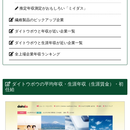
推定年収測定がおもしろい「ミイダス」
繊維製品のピックアップ企業
ダイトウボウと年収が近い企業一覧
ダイトウボウと生涯年収が近い企業一覧
全上場企業年収ランキング
ダイトウボウの平均年収・生涯年収（生涯賃金）・初
任給