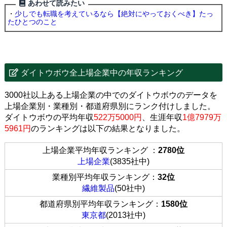
あわせて読みたい
・
少しでも転職を考えているなら【絶対にやっておくべき】たっ
たひとつのこと
ダイトウボウ全上場企業中の年収ランキング
3000社以上ある上場企業の中でのダイトウボウのデータを
上場企業別・業種別・都道府県別にランク付けしました。
ダイトウボウの平均年収
522万5000円
、生涯年収
1億7979万
5961円
のランキングは以下の結果となりました。
上場企業平均年収ランキング ：
2780位
上場企業
(3835社中)
業種別平均年収ランキング：
32位
繊維製品
(50社中)
都道府県別平均年収ランキング：
1580位
東京都
(2013社中)