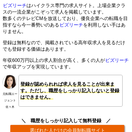
ビズリーチ
はハイクラス専門の求人サイト。上場企業クラ
スの一流企業がこぞって求人を掲載しています。
数多くのテレビCMを放送しており、優良企業への転職を目
指すなら今一番勢いのある
ビズリーチ
を利用しない手はあ
りません。
登録は無料なので、掲載されている高年収求人を見るだけ
でも登録する価値はあります。
年収600万円以上の求人割合が高く、多くの人が
ビズリーチ
で年収アップを実現しています。
登録が認められれば求人を見ることが出来ま
す。ただし、職歴をしっかり記入しないと登録
元転職エー
はできません。
ジェント
佐々木
職歴をしっかり記入して無料登録
選ばれた人だけの会員制転職サイト