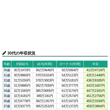
30代の年収状況
年齢
月額給与
給与(年間)
ボーナス(年間)
年収
30歳
30万2470円
362万9646円
50万5064円
413万4710円
31歳
30万8860円
370万6324円
54万5123円
425万1448円
32歳
31万5250円
378万3003円
58万5181円
436万8185円
33歳
31万8985円
382万7830円
60万3777円
443万1607円
34歳
32万1583円
385万9005円
61万3176円
447万2181円
35歳
32万4181円
389万181円
62万2574円
451万2756円
36歳
32万6779円
392万1357円
63万1972円
455万3330円
37歳
32万9377円
395万2532円
64万1372円
459万3904円