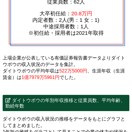
従業員数：62人
大卒初任給：
20.8万円
内定者数：2人(男：1 女：1)
中途採用者数：1人
※初任給・採用者は2021年取得
上場企業が公表している有価証券報告書データよりダイト
ウボウの収入状況のデータを集計。
ダイトウボウの平均年収は
522万5000円
、生涯年収（生涯
賃金）は
1億7979万5961円
でした。
ダイトウボウの年別年収推移と従業員数、平均年齢、
勤続年数
ダイトウボウの収入状況の推移をデータをもとにグラフと
してまとめました。
1年毎の推移をグラフとして見ることで企業の体力や状況を