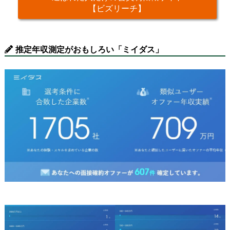
【ビズリーチ】
推定年収測定がおもしろい「ミイダス」