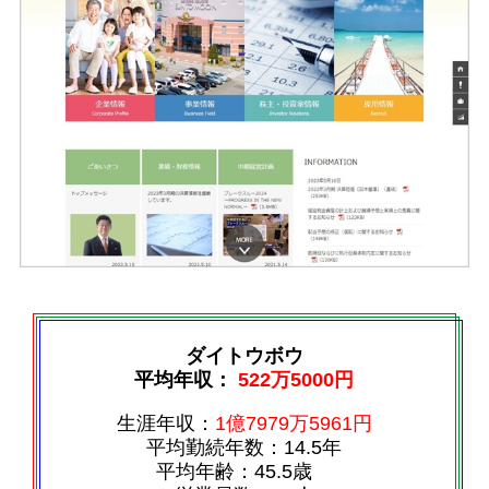
ダイトウボウ
平均年収：
522万5000円
生涯年収：
1億7979万5961円
平均勤続年数：14.5年
平均年齢：45.5歳