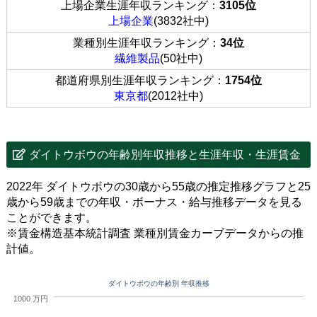
上場企業生涯年収ランキング：
3105位
上場企業
(3832社中)
業種別生涯年収ランキング：
34位
繊維製品
(50社中)
都道府県別生涯年収ランキング：
1754位
東京都
(2012社中)
ダイトウボウの年齢別年収推移と生涯年収・生涯賃金
2022年 ダイトウボウの30歳から55歳の推定推移グラフと25
歳から59歳までの年収・ボーナス・給与推移データを見る
ことができます。
※賃金構造基本統計調査 業種別賃金カーブデータからの推
計値。
ダイトウボウの年齢別 年収推移
1000 万円