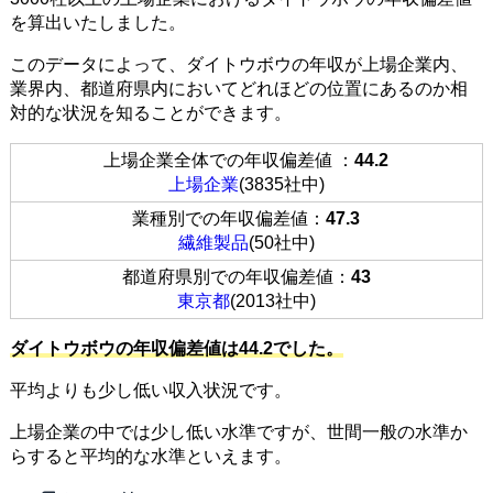
を算出いたしました。
このデータによって、ダイトウボウの年収が上場企業内、
業界内、都道府県内においてどれほどの位置にあるのか相
対的な状況を知ることができます。
上場企業全体での年収偏差値 ：
44.2
上場企業
(3835社中)
業種別での年収偏差値：
47.3
繊維製品
(50社中)
都道府県別での年収偏差値：
43
東京都
(2013社中)
ダイトウボウの年収偏差値は44.2でした。
平均よりも少し低い収入状況です。
上場企業の中では少し低い水準ですが、世間一般の水準か
らすると平均的な水準といえます。