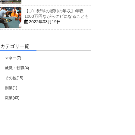
【プロ野球の審判の年収】年収
1000万円ながらクビになることも
2022年03月19日
カテゴリ一覧
マネー(7)
就職・転職(4)
その他(15)
副業(1)
職業(43)