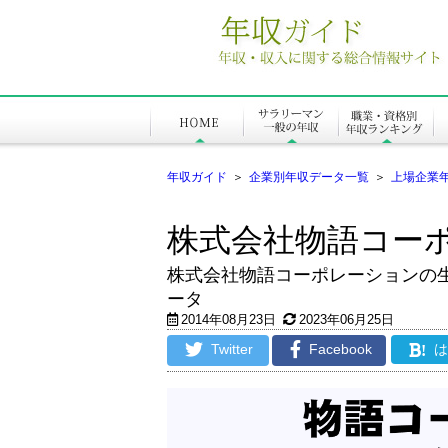
年収ガイド
＞
企業別年収データ一覧
＞
上場企業
株式会社物語コー
株式会社物語コーポレーションの
ータ
2014年08月23日
2023年06月25日
Twitter
Facebook
!