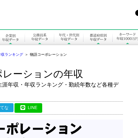
年収ランキング
＞
物語コーポレーション
ポレーションの年収
生涯年収・年収ランキング・勤続年数など各種デ
はてな
LINE