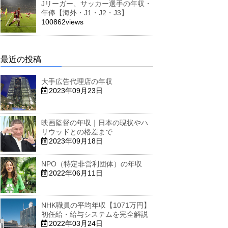
Jリーガー、サッカー選手の年収・
年俸【海外・J1・J2・J3】
100862views
最近の投稿
大手広告代理店の年収
2023年09月23日
映画監督の年収｜日本の現状やハ
リウッドとの格差まで
2023年09月18日
NPO（特定非営利団体）の年収
2022年06月11日
NHK職員の平均年収【1071万円】
初任給・給与システムを完全解説
2022年03月24日