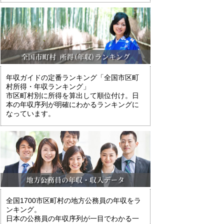
年収ガイドの定番ランキング「全国市区町
村所得・年収ランキング」
市区町村別に所得を算出して順位付け。日
本の年収序列が明確にわかるランキングに
なっています。
全国1700市区町村の地方公務員の年収をラ
ンキング。
日本の公務員の年収序列が一目でわかる一