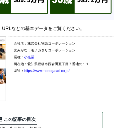
URLなどの基本データをご覧ください。
会社名：株式会社物語コーポレーション
読みがな：モノガタリコーポレーション
業種：
小売業
所在地：愛知県豊橋市西岩田五丁目７番地の１１
URL：
https://www.monogatari.co.jp/
この記事の目次