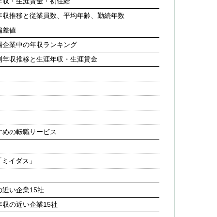
年収・生涯賃金・初任給
年収推移と従業員数、平均年齢、勤続年数
偏差値
場企業中の年収ランキング
別年収推移と生涯年収・生涯賃金
すめの転職サービス
「ミイダス」
近い企業15社
収の近い企業15社