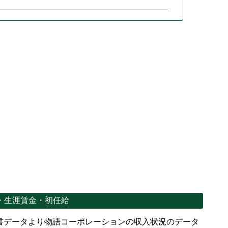
・生涯賃金・初任給
書データより物語コーポレーションの収入状況のデータ