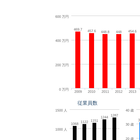
600 万円
469.7
457.6
454.6
448.8
448
400 万円
200 万円
0 万円
2009
2010
2011
2012
2013
従業員数
1500 人
40 歳
1287
1244
3
1151
1122
1068
30 歳
1000 人
20 歳