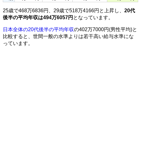
25歳で468万6836円、29歳で518万4166円と上昇し、
20代
後半の平均年収は494万6057円
となっています。
日本全体の20代後半の平均年収
の402万7000円(男性平均)と
比較すると、世間一般の水準よりは若干高い給与水準にな
っています。