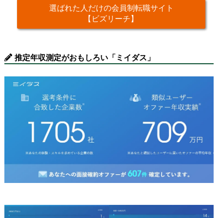
選ばれた人だけの会員制転職サイト
【ビズリーチ】
推定年収測定がおもしろい「ミイダス」