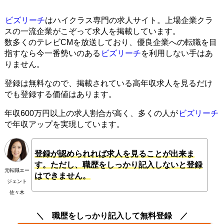
ビズリーチ
はハイクラス専門の求人サイト。上場企業クラ
スの一流企業がこぞって求人を掲載しています。
数多くのテレビCMを放送しており、優良企業への転職を目
指すなら今一番勢いのある
ビズリーチ
を利用しない手はあ
りません。
登録は無料なので、掲載されている高年収求人を見るだけ
でも登録する価値はあります。
年収600万円以上の求人割合が高く、多くの人が
ビズリーチ
で年収アップを実現しています。
登録が認められれば求人を見ることが出来ま
す。ただし、職歴をしっかり記入しないと登録
元転職エー
はできません。
ジェント
佐々木
職歴をしっかり記入して無料登録