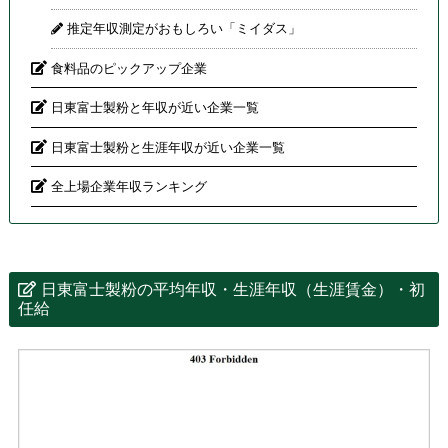
推定年収測定がおもしろい「ミイダス」
食料品のピックアップ企業
日東富士製粉と年収が近い企業一覧
日東富士製粉と生涯年収が近い企業一覧
全上場企業年収ランキング
日東富士製粉の平均年収・生涯年収（生涯賃金）・初
任給