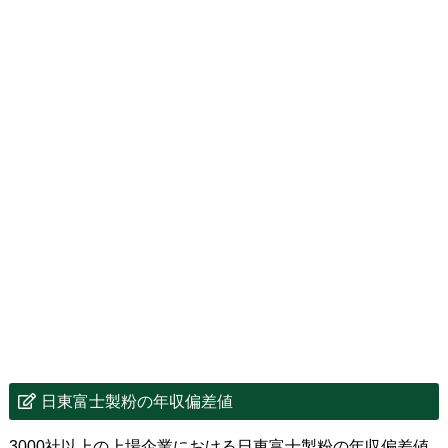
日東富士製粉の年収偏差値
3000社以上の上場企業における日東富士製粉の年収偏差値