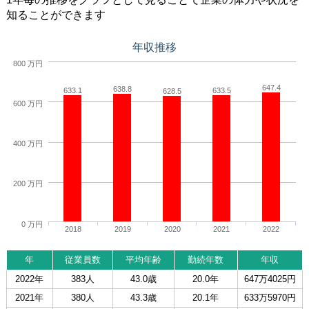
知ることができます
年収推移
800 万円
647.4
638.8
633.1
633.5
628.5
600 万円
400 万円
200 万円
0 万円
2018
2019
2020
2021
2022
年
従業員数
平均年齢
勤続年数
年収
2022年
383人
43.0歳
20.0年
647万4025円
2021年
380人
43.3歳
20.1年
633万5970円