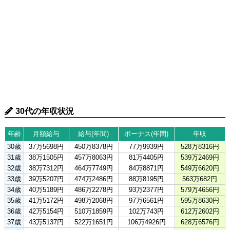
30代の年収状況
年齢
月額給与
給与(年間)
ボーナス(年間)
年収
30歳
37万5698円
450万8378円
77万9939円
528万8316円
31歳
38万1505円
457万8063円
81万4405円
539万2469円
32歳
38万7312円
464万7749円
84万8871円
549万6620円
33歳
39万5207円
474万2486円
88万8195円
563万682円
34歳
40万5189円
486万2278円
93万2377円
579万4656円
35歳
41万5172円
498万2068円
97万6561円
595万8630円
36歳
42万5154円
510万1859円
102万743円
612万2602円
37歳
43万5137円
522万1651円
106万4926円
628万6576円