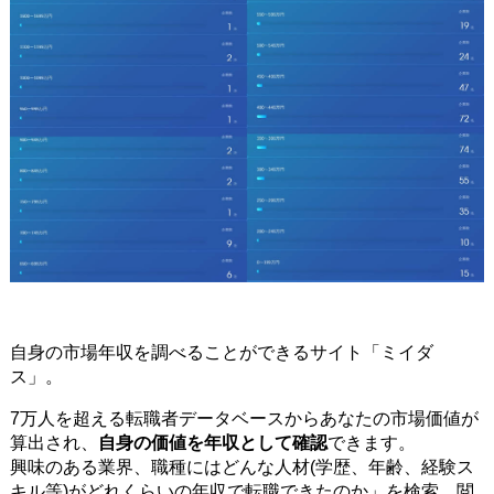
自身の市場年収を調べることができるサイト「ミイダ
ス」。
7万人を超える転職者データベースからあなたの市場価値が
算出され、
自身の価値を年収として確認
できます。
興味のある業界、職種にはどんな人材(学歴、年齢、経験ス
キル等)がどれくらいの年収で転職できたのか」を検索、閲