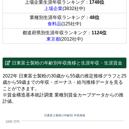
上場企業生涯年収ランキング：
1748位
上場企業
(3832社中)
業種別生涯年収ランキング：
48位
食料品
(125社中)
都道府県別生涯年収ランキング：
1124位
東京都
(2012社中)
日東富士製粉の年齢別年収推移と生涯年収・生涯賃金
2022年 日東富士製粉の30歳から55歳の推定推移グラフと25
歳から59歳までの年収・ボーナス・給与推移データを見る
ことができます。
※賃金構造基本統計調査 業種別賃金カーブデータからの推
計値。
日東富士製粉の年齢別 年収推移
1000 万円