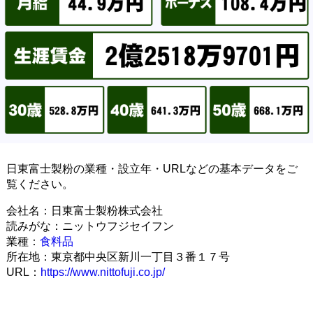
日東富士製粉の業種・設立年・URLなどの基本データをご
覧ください。
会社名：日東富士製粉株式会社
読みがな：ニットウフジセイフン
業種：
食料品
所在地：東京都中央区新川一丁目３番１７号
URL：
https://www.nittofuji.co.jp/