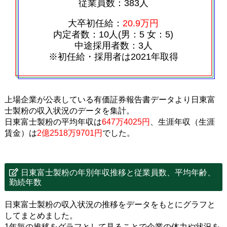
従業員数：383人
大卒初任給：
20.9万円
内定者数：10人(男：5 女：5)
中途採用者数：3人
※初任給・採用者は2021年取得
上場企業が公表している有価証券報告書データより日東富
士製粉の収入状況のデータを集計。
日東富士製粉の平均年収は
647万4025円
、生涯年収（生涯
賃金）は
2億2518万9701円
でした。
日東富士製粉の年別年収推移と従業員数、平均年齢、
勤続年数
日東富士製粉の収入状況の推移をデータをもとにグラフと
してまとめました。
1年毎の推移をグラフとして見ることで企業の体力や状況を