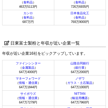
（
食料品
）
（
食料品
）
463万5113円
726万6935円
カンロ
日本食品化工
（
食料品
）
（
食料品
）
687万円
769万9000円
日東富士製粉と年収が近い企業一覧
年収が近い企業16社をピックアップしています。
ファインシンター
山陰合同銀行
（
金属製品
）
（
銀行業
）
647万4000円
647万2000円
マネーフォワード
ノザワ
（
情報・通信業
）
（
ガラス・土石製品
）
647万1844円
647万1000円
サイボウズ
NITTAN
（
情報・通信業
）
（
輸送用機器
）
647万7279円
647万7960円