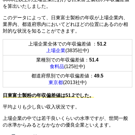
を算出いたしました。
このデータによって、日東富士製粉の年収が上場企業内、
業界内、都道府県内においてどれほどの位置にあるのか相
対的な状況を知ることができます。
上場企業全体での年収偏差値 ：
51.2
上場企業
(3835社中)
業種別での年収偏差値：
51.4
食料品
(125社中)
都道府県別での年収偏差値：
49.5
東京都
(2013社中)
日東富士製粉の年収偏差値は51.2でした。
平均よりも少し良い収入状況です。
上場企業の中では若干良いくらいの水準ですが、世間一般
の水準からみるとなかなかの優良企業といえます。