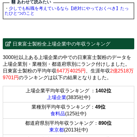
あわせて読みたい
・
少しでも転職を考えているなら【絶対にやっておくべき】たっ
たひとつのこと
日東富士製粉全上場企業中の年収ランキング
3000社以上ある上場企業の中での日東富士製粉のデータを
上場企業別・業種別・都道府県別にランク付けしました。
日東富士製粉の平均年収
647万4025円
、生涯年収
2億2518万
9701円
のランキングは以下の結果となりました。
上場企業平均年収ランキング ：
1402位
上場企業
(3835社中)
業種別平均年収ランキング：
49位
食料品
(125社中)
都道府県別平均年収ランキング：
890位
東京都
(2013社中)