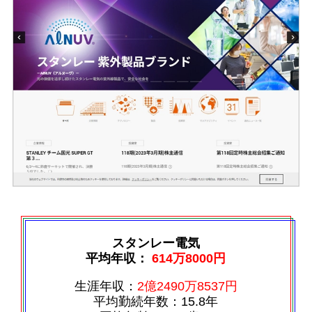
スタンレー電気
平均年収：
614万8000円
生涯年収：
2億2490万8537円
平均勤続年数：15.8年