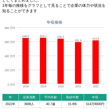
としてまとめました。
1年毎の推移をグラフとして見ることで企業の体力や状況を
知ることができます
年収推移
800 万円
654.2
648.8
639.3
614.8
591.6
600 万円
400 万円
200 万円
0 万円
2018
2019
2020
2021
2022
年
従業員数
平均年齢
勤続年数
年収
2022年
3699人
40.7歳
15.8年
614万8000円