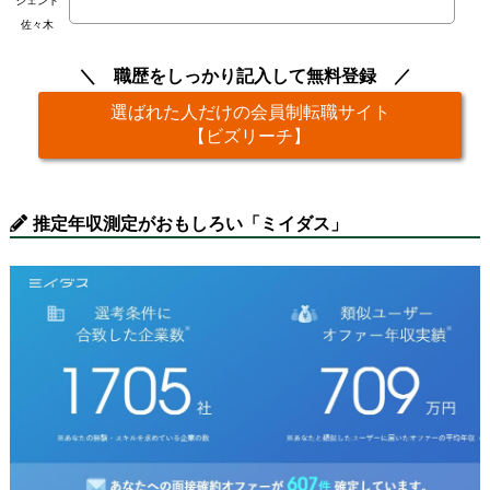
ジェント
佐々木
職歴をしっかり記入して無料登録
選ばれた人だけの会員制転職サイト
【ビズリーチ】
推定年収測定がおもしろい「ミイダス」