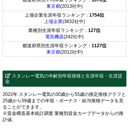
東京都
(2013社中)
上場企業生涯年収ランキング：
1754位
上場企業
(3832社中)
業種別生涯年収ランキング：
127位
電気機器
(242社中)
都道府県別生涯年収ランキング：
1127位
東京都
(2012社中)
スタンレー電気の年齢別年収推移と生涯年収・生涯賃
金
2022年 スタンレー電気の30歳から55歳の推定推移グラフと
25歳から59歳までの年収・ボーナス・給与推移データを見
ることができます。
※賃金構造基本統計調査 業種別賃金カーブデータからの推
計値。