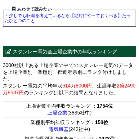
あわせて読みたい
・
少しでも転職を考えているなら【絶対にやっておくべき】たっ
たひとつのこと
スタンレー電気全上場企業中の年収ランキング
3000社以上ある上場企業の中でのスタンレー電気のデータ
を上場企業別・業種別・都道府県別にランク付けしまし
た。
スタンレー電気の平均年収
614万8000円
、生涯年収
2億2490
万8537円
のランキングは以下の結果となりました。
上場企業平均年収ランキング ：
1754位
上場企業
(3835社中)
業種別平均年収ランキング：
150位
電気機器
(242社中)
都道府県別平均年収ランキング：
1078位