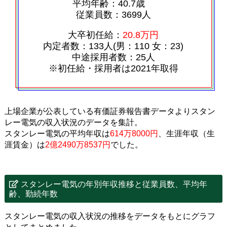
平均年齢：40.7歳
従業員数：3699人
大卒初任給：
20.8万円
内定者数：133人(男：110 女：23)
中途採用者数：25人
※初任給・採用者は2021年取得
上場企業が公表している有価証券報告書データよりスタン
レー電気の収入状況のデータを集計。
スタンレー電気の平均年収は
614万8000円
、生涯年収（生
涯賃金）は
2億2490万8537円
でした。
スタンレー電気の年別年収推移と従業員数、平均年
齢、勤続年数
スタンレー電気の収入状況の推移をデータをもとにグラフ