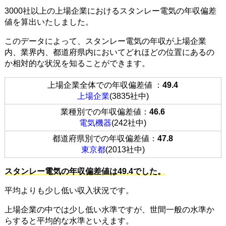
3000社以上の上場企業におけるスタンレー電気の年収偏差
値を算出いたしました。
このデータによって、スタンレー電気の年収が上場企業
内、業界内、都道府県内においてどれほどの位置にあるの
か相対的な状況を知ることができます。
上場企業全体での年収偏差値 ：
49.4
上場企業
(3835社中)
業種別での年収偏差値：
46.6
電気機器
(242社中)
都道府県別での年収偏差値：
47.8
東京都
(2013社中)
スタンレー電気の年収偏差値は49.4でした。
平均よりも少し低い収入状況です。
上場企業の中では少し低い水準ですが、世間一般の水準か
らすると平均的な水準といえます。