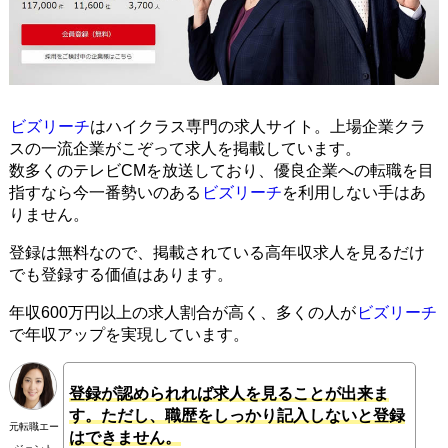
ビズリーチ
はハイクラス専門の求人サイト。上場企業クラ
スの一流企業がこぞって求人を掲載しています。
数多くのテレビCMを放送しており、優良企業への転職を目
指すなら今一番勢いのある
ビズリーチ
を利用しない手はあ
りません。
登録は無料なので、掲載されている高年収求人を見るだけ
でも登録する価値はあります。
年収600万円以上の求人割合が高く、多くの人が
ビズリーチ
で年収アップを実現しています。
登録が認められれば求人を見ることが出来ま
す。ただし、職歴をしっかり記入しないと登録
元転職エー
はできません。