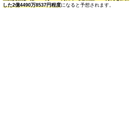
した2億4490万8537円程度
になると予想されます。