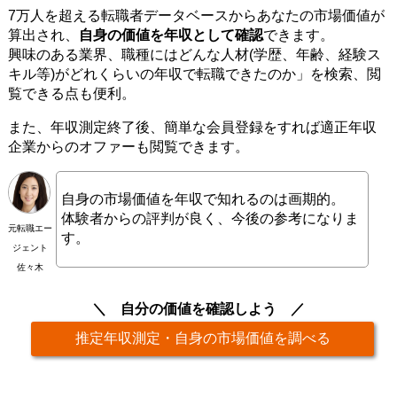
7万人を超える転職者データベースからあなたの市場価値が
算出され、
自身の価値を年収として確認
できます。
興味のある業界、職種にはどんな人材(学歴、年齢、経験ス
キル等)がどれくらいの年収で転職できたのか」を検索、閲
覧できる点も便利。
また、年収測定終了後、簡単な会員登録をすれば適正年収
企業からのオファーも閲覧できます。
自身の市場価値を年収で知れるのは画期的。
体験者からの評判が良く、今後の参考になりま
元転職エー
す。
ジェント
佐々木
自分の価値を確認しよう
推定年収測定・自身の市場価値を調べる