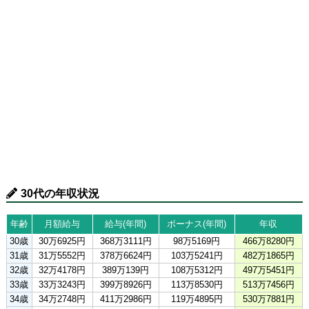
30代の年収状況
年齢
月額給与
給与(年間)
ボーナス(年間)
年収
30歳
30万6925円
368万3111円
98万5169円
466万8280円
31歳
31万5552円
378万6624円
103万5241円
482万1865円
32歳
32万4178円
389万139円
108万5312円
497万5451円
33歳
33万3243円
399万8926円
113万8530円
513万7456円
34歳
34万2748円
411万2986円
119万4895円
530万7881円