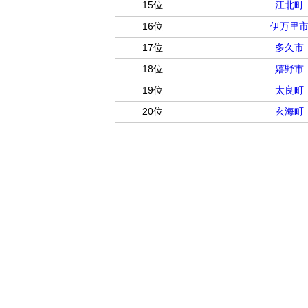
15位
江北町
16位
伊万里
17位
多久市
18位
嬉野市
19位
太良町
20位
玄海町