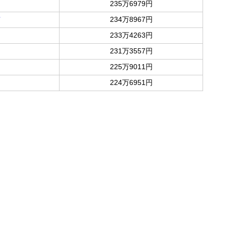
235万6979円
市
234万8967円
233万4263円
231万3557円
225万9011円
224万6951円