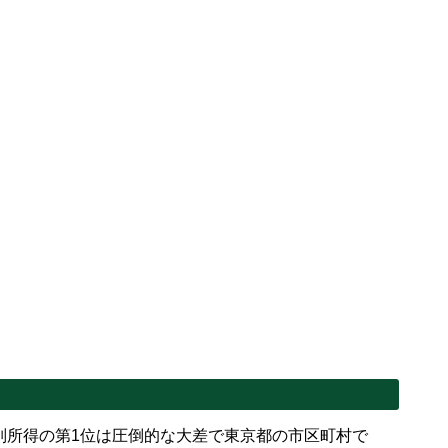
別所得の第1位は圧倒的な大差で東京都の市区町村で