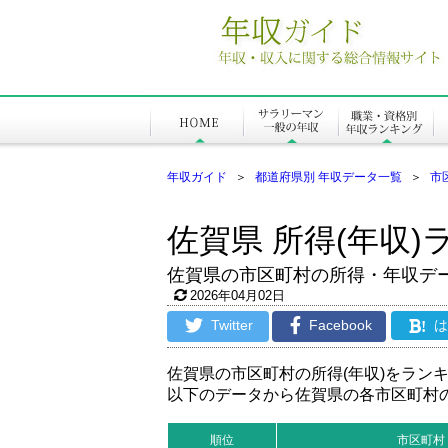
年収ガイド
＞
都道府県別 年収データ一覧
＞
市
佐賀県 所得(年収)ラ
佐賀県の市区町村の所得・年収デ
2026年04月02日
Twitter
Facebook
!
佐賀県の市区町村の所得(年収)をラン
以下のデータから佐賀県の各市区町村
順位
市区町村