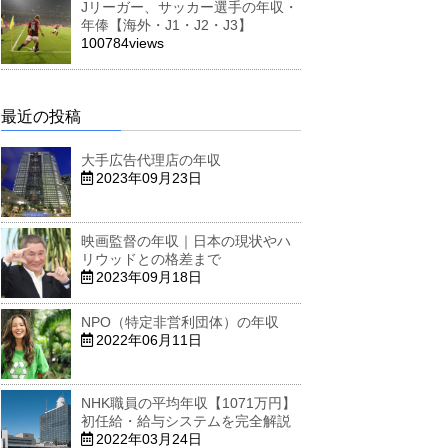
Jリーガー、サッカー選手の年収・
年俸【海外・J1・J2・J3】
100784views
最近の投稿
大手広告代理店の年収
2023年09月23日
映画監督の年収｜日本の現状やハ
リウッドとの格差まで
2023年09月18日
NPO（特定非営利団体）の年収
2022年06月11日
NHK職員の平均年収【1071万円】
初任給・給与システムを完全解説
2022年03月24日