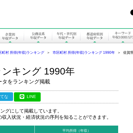
区町村 所得(年収)ランキング
＞
市区町村 所得(年収)ランキング 1990年
＞
佐賀県
ンキング 1990年
ータをランキング掲載
はてな
LINE
キングにして掲載しています。
の収入状況・経済状況の序列を知ることができます。
平均所得（年収）