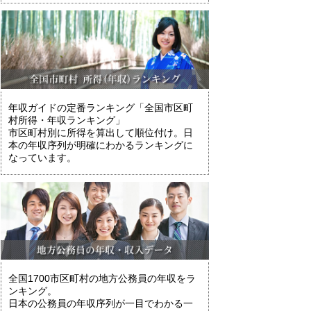
年収ガイドの定番ランキング「全国市区町
村所得・年収ランキング」
市区町村別に所得を算出して順位付け。日
本の年収序列が明確にわかるランキングに
なっています。
全国1700市区町村の地方公務員の年収をラ
ンキング。
日本の公務員の年収序列が一目でわかる一