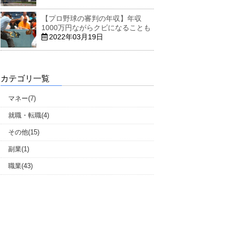
【プロ野球の審判の年収】年収
1000万円ながらクビになることも
2022年03月19日
カテゴリ一覧
マネー(7)
就職・転職(4)
その他(15)
副業(1)
職業(43)