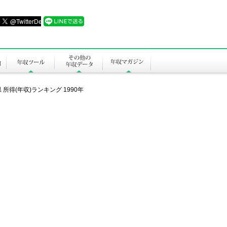
 所得(年収)ランキング 1990年