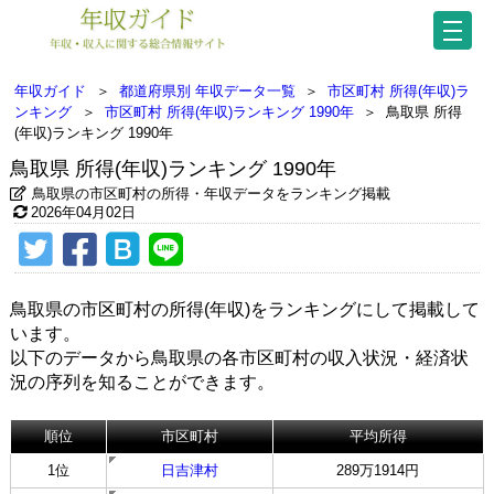
年収ガイド
＞
都道府県別 年収データ一覧
＞
市区町村 所得(年収)ラ
ンキング
＞
市区町村 所得(年収)ランキング 1990年
＞
鳥取県 所得
(年収)ランキング 1990年
鳥取県 所得(年収)ランキング 1990年
鳥取県の市区町村の所得・年収データをランキング掲載
2026年04月02日
鳥取県の市区町村の所得(年収)をランキングにして掲載して
います。
以下のデータから鳥取県の各市区町村の収入状況・経済状
況の序列を知ることができます。
順位
市区町村
平均所得
1位
日吉津村
289万1914円