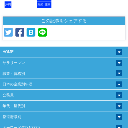
沖縄
高知
徳島
この記事をシェアする
HOME
サラリーマン
職業・資格別
日本の企業別年収
公務員
年代・世代別
都道府県別
キーワード年収1000万