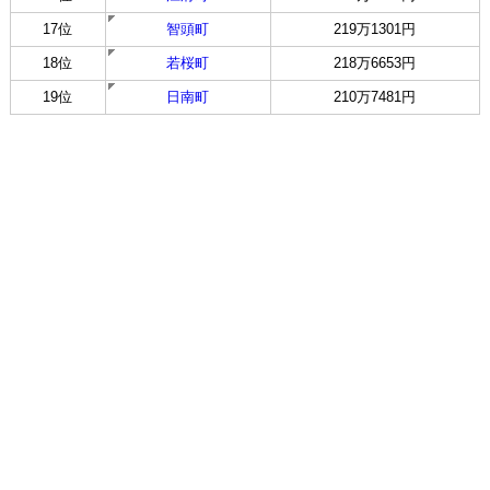
17位
智頭町
219万1301円
18位
若桜町
218万6653円
19位
日南町
210万7481円