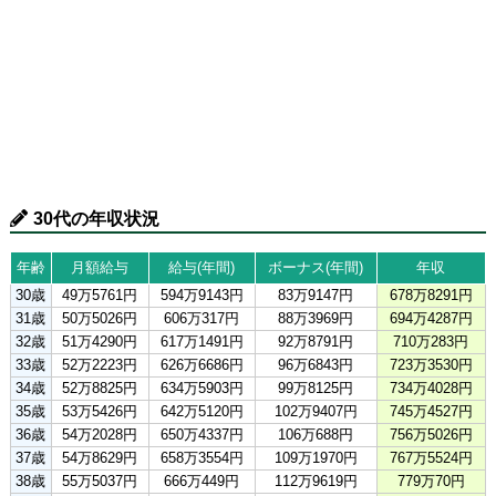
30代の年収状況
年齢
月額給与
給与(年間)
ボーナス(年間)
年収
30歳
49万5761円
594万9143円
83万9147円
678万8291円
31歳
50万5026円
606万317円
88万3969円
694万4287円
32歳
51万4290円
617万1491円
92万8791円
710万283円
33歳
52万2223円
626万6686円
96万6843円
723万3530円
34歳
52万8825円
634万5903円
99万8125円
734万4028円
35歳
53万5426円
642万5120円
102万9407円
745万4527円
36歳
54万2028円
650万4337円
106万688円
756万5026円
37歳
54万8629円
658万3554円
109万1970円
767万5524円
38歳
55万5037円
666万449円
112万9619円
779万70円