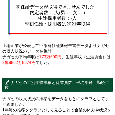
初任給データが取得できませんでした。
内定者数：‐人(男：‐ 女：‐)
中途採用者数：‐人
※初任給・採用者は2021年取得
上場企業が公表している有価証券報告書データよりナガセ
の収入状況のデータを集計。
ナガセの平均年収は
773万690円
、生涯年収（生涯賃金）は
2億8862万8574円
でした。
ナガセの年別年収推移と従業員数、平均年齢、勤続年
数
ナガセの収入状況の推移をデータをもとにグラフとしてま
とめました。
1年毎の推移をグラフとして見ることで企業の体力や状況を