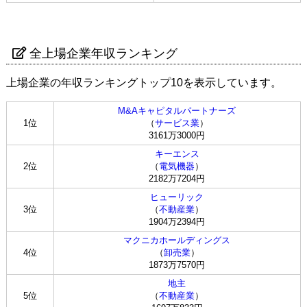
全上場企業年収ランキング
上場企業の年収ランキングトップ10を表示しています。
M&Aキャピタルパートナーズ
1位
（
サービス業
）
3161万3000円
キーエンス
2位
（
電気機器
）
2182万7204円
ヒューリック
3位
（
不動産業
）
1904万2394円
マクニカホールディングス
4位
（
卸売業
）
1873万7570円
地主
5位
（
不動産業
）