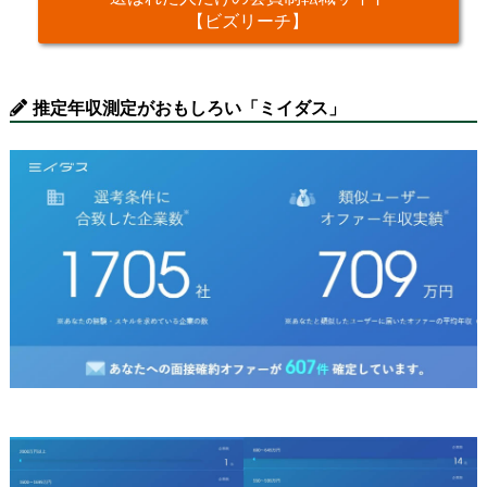
【ビズリーチ】
推定年収測定がおもしろい「ミイダス」