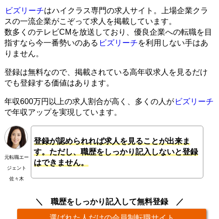
ビズリーチ
はハイクラス専門の求人サイト。上場企業クラ
スの一流企業がこぞって求人を掲載しています。
数多くのテレビCMを放送しており、優良企業への転職を目
指すなら今一番勢いのある
ビズリーチ
を利用しない手はあ
りません。
登録は無料なので、掲載されている高年収求人を見るだけ
でも登録する価値はあります。
年収600万円以上の求人割合が高く、多くの人が
ビズリーチ
で年収アップを実現しています。
登録が認められれば求人を見ることが出来ま
す。ただし、職歴をしっかり記入しないと登録
元転職エー
はできません。
ジェント
佐々木
職歴をしっかり記入して無料登録
選ばれた人だけの会員制転職サイト