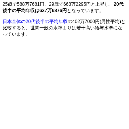
25歳で588万7681円、29歳で663万2295円と上昇し、
20代
後半の平均年収は627万6876円
となっています。
日本全体の20代後半の平均年収
の402万7000円(男性平均)と
比較すると、世間一般の水準よりは若干高い給与水準にな
っています。