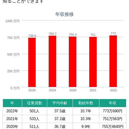
知ることができます
年収推移
1000 万円
773
769.7
755.4
751
738.9
750 万円
500 万円
250 万円
0 万円
2018
2019
2020
2021
2022
年
従業員数
平均年齢
勤続年数
年収
2022年
501人
37.5歳
10.7年
773万690円
2021年
533人
37.2歳
10.3年
751万563円
2020年
511人
36.7歳
9.9年
755万4640円