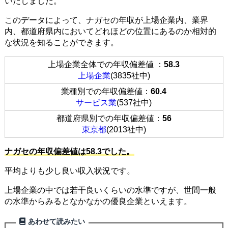
いたしました。
このデータによって、ナガセの年収が上場企業内、業界
内、都道府県内においてどれほどの位置にあるのか相対的
な状況を知ることができます。
上場企業全体での年収偏差値 ：
58.3
上場企業
(3835社中)
業種別での年収偏差値：
60.4
サービス業
(537社中)
都道府県別での年収偏差値：
56
東京都
(2013社中)
ナガセの年収偏差値は58.3でした。
平均よりも少し良い収入状況です。
上場企業の中では若干良いくらいの水準ですが、世間一般
の水準からみるとなかなかの優良企業といえます。
あわせて読みたい