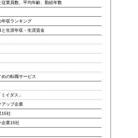
と従業員数、平均年齢、勤続年数
の年収ランキング
移と生涯年収・生涯賃金
すめの転職サービス
「ミイダス」
クアップ企業
15社
企業15社