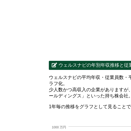
ウェルスナビの年別年収推移と従
ウェルスナビの平均年収・従業員数・
ラフ化。
少人数かつ高収入の企業がありますが
ールディングス」といった持ち株会社
1年毎の推移をグラフとして見ること
1000 万円