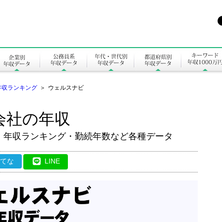
年収ランキング
＞
ウェルスナビ
会社の年収
・年収ランキング・勤続年数など各種データ
はてな
LINE