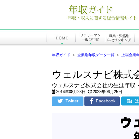
年収ガイド
＞
企業別年収データ一覧
＞
上場企業
ウェルスナビ株式
ウェルスナビ株式会社の生涯年収
2014年08月23日
2023年06月25日
Twitter
Facebook
!