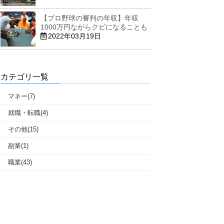
【プロ野球の審判の年収】年収
1000万円ながらクビになることも
2022年03月19日
カテゴリ一覧
マネー(7)
就職・転職(4)
その他(15)
副業(1)
職業(43)