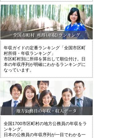
年収ガイドの定番ランキング「全国市区町
村所得・年収ランキング」
市区町村別に所得を算出して順位付け。日
本の年収序列が明確にわかるランキングに
なっています。
全国1700市区町村の地方公務員の年収をラ
ンキング。
日本の公務員の年収序列が一目でわかる一