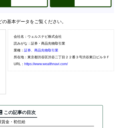
どの基本データをご覧ください。
会社名：ウェルスナビ株式会社
読みがな：証券・商品先物取引業
業種：
証券、商品先物取引業
所在地：東京都渋谷区渋谷二丁目２２番３号渋谷東口ビル９Ｆ
URL：
https://www.wealthnavi.com/
この記事の目次
涯賃金・初任給