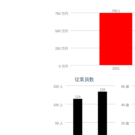
750.1
750 万円
500 万円
250 万円
0 万円
2021
従業員数
150 人
60 歳
134
114
100 人
40 歳
50 人
20 歳