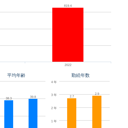
819.4
2022
平均年齢
勤続年数
4 年
2.9
3 年
2.7
39.8
38.3
2 年
1 年