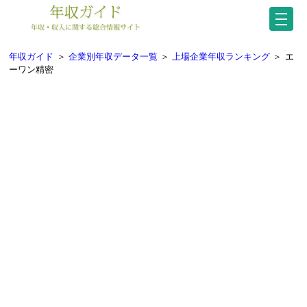
年収ガイド
＞
企業別年収データ一覧
＞
上場企業年収ランキング
＞
エ
ーワン精密