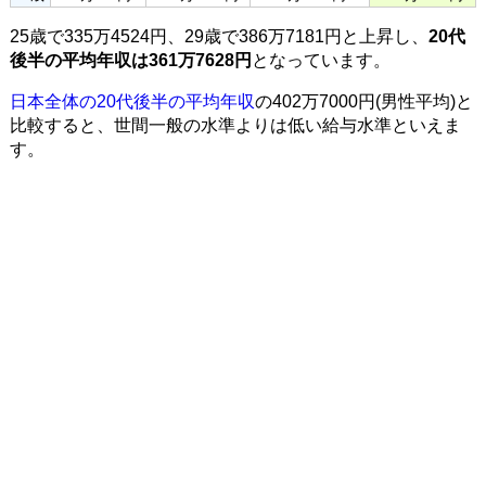
25歳で335万4524円、29歳で386万7181円と上昇し、
20代
後半の平均年収は361万7628円
となっています。
日本全体の20代後半の平均年収
の402万7000円(男性平均)と
比較すると、世間一般の水準よりは低い給与水準といえま
す。