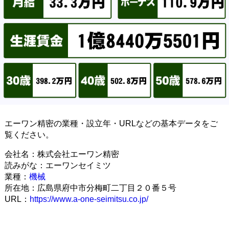
エーワン精密の業種・設立年・URLなどの基本データをご
覧ください。
会社名：株式会社エーワン精密
読みがな：エーワンセイミツ
業種：
機械
所在地：広島県府中市分梅町二丁目２０番５号
URL：
https://www.a-one-seimitsu.co.jp/