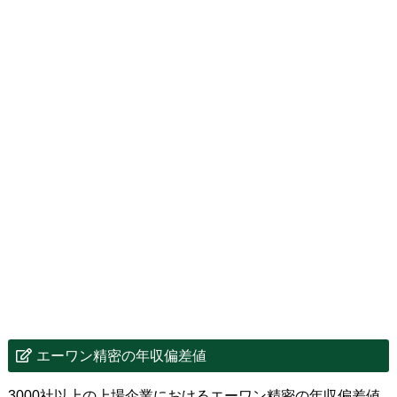
エーワン精密の年収偏差値
3000社以上の上場企業におけるエーワン精密の年収偏差値