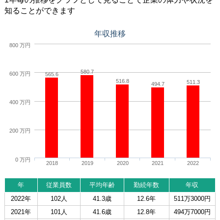
知ることができます
年収推移
800 万円
580.7
600 万円
565.6
516.8
511.3
494.7
400 万円
200 万円
0 万円
2018
2019
2020
2021
2022
年
従業員数
平均年齢
勤続年数
年収
2022年
102人
41.3歳
12.6年
511万3000円
2021年
101人
41.6歳
12.8年
494万7000円