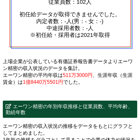
従業員数：102人
初任給データが取得できませんでした。
内定者数：‐人(男：‐ 女：‐)
中途採用者数：‐人
※初任給・採用者は2021年取得
上場企業が公表している有価証券報告書データよりエーワ
ン精密の収入状況のデータを集計。
エーワン精密の平均年収は
511万3000円
、生涯年収（生涯
賃金）は
1億8440万5501円
でした。
エーワン精密の年別年収推移と従業員数、平均年齢、
勤続年数
エーワン精密の収入状況の推移をデータをもとにグラフと
してまとめました。
1年毎の推移をグラフとして見ることで企業の体力や状況を