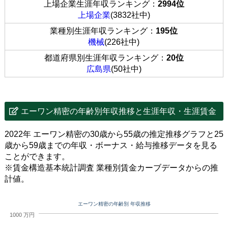
上場企業生涯年収ランキング：
2994位
上場企業
(3832社中)
業種別生涯年収ランキング：
195位
機械
(226社中)
都道府県別生涯年収ランキング：
20位
広島県
(50社中)
エーワン精密の年齢別年収推移と生涯年収・生涯賃金
2022年 エーワン精密の30歳から55歳の推定推移グラフと25
歳から59歳までの年収・ボーナス・給与推移データを見る
ことができます。
※賃金構造基本統計調査 業種別賃金カーブデータからの推
計値。
エーワン精密の年齢別 年収推移
1000 万円