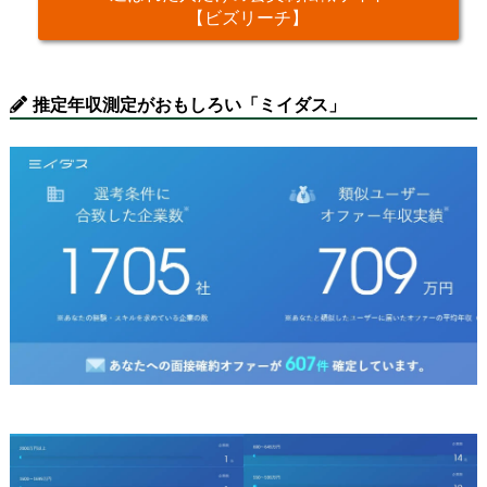
【ビズリーチ】
推定年収測定がおもしろい「ミイダス」