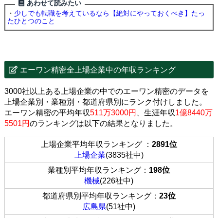
あわせて読みたい
・
少しでも転職を考えているなら【絶対にやっておくべき】たっ
たひとつのこと
エーワン精密全上場企業中の年収ランキング
3000社以上ある上場企業の中でのエーワン精密のデータを
上場企業別・業種別・都道府県別にランク付けしました。
エーワン精密の平均年収
511万3000円
、生涯年収
1億8440万
5501円
のランキングは以下の結果となりました。
上場企業平均年収ランキング ：
2891位
上場企業
(3835社中)
業種別平均年収ランキング：
198位
機械
(226社中)
都道府県別平均年収ランキング：
23位
広島県
(51社中)