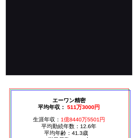
エーワン精密
平均年収：
511万3000円
生涯年収：
1億8440万5501円
平均勤続年数：12.6年
平均年齢：41.3歳