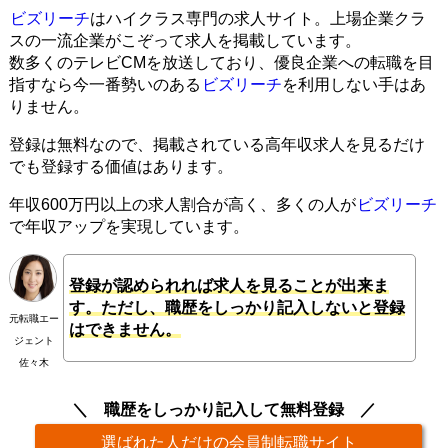
ビズリーチ
はハイクラス専門の求人サイト。上場企業クラ
スの一流企業がこぞって求人を掲載しています。
数多くのテレビCMを放送しており、優良企業への転職を目
指すなら今一番勢いのある
ビズリーチ
を利用しない手はあ
りません。
登録は無料なので、掲載されている高年収求人を見るだけ
でも登録する価値はあります。
年収600万円以上の求人割合が高く、多くの人が
ビズリーチ
で年収アップを実現しています。
登録が認められれば求人を見ることが出来ま
す。ただし、職歴をしっかり記入しないと登録
元転職エー
はできません。
ジェント
佐々木
職歴をしっかり記入して無料登録
選ばれた人だけの会員制転職サイト