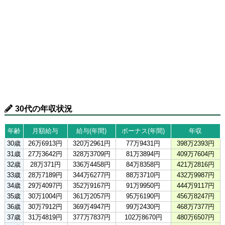
30代の年収状況
年齢
月額給与
給与(年間)
ボーナス(年間)
年収
30歳
26万6913円
320万2961円
77万9431円
398万2393円
31歳
27万3642円
328万3709円
81万3894円
409万7604円
32歳
28万371円
336万4458円
84万8358円
421万2816円
33歳
28万7189円
344万6277円
88万3710円
432万9987円
34歳
29万4097円
352万9167円
91万9950円
444万9117円
35歳
30万1004円
361万2057円
95万6190円
456万8247円
36歳
30万7912円
369万4947円
99万2430円
468万7377円
37歳
31万4819円
377万7837円
102万8670円
480万6507円