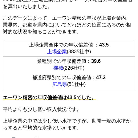
を算出いたしました。
このデータによって、エーワン精密の年収が上場企業内、
業界内、都道府県内においてどれほどの位置にあるのか相
対的な状況を知ることができます。
上場企業全体での年収偏差値 ：
43.5
上場企業
(3835社中)
業種別での年収偏差値：
39.6
機械
(226社中)
都道府県別での年収偏差値：
47.3
広島県
(51社中)
エーワン精密の年収偏差値は43.5でした。
平均よりも少し低い収入状況です。
上場企業の中では少し低い水準ですが、世間一般の水準か
らすると平均的な水準といえます。