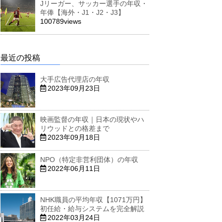
Jリーガー、サッカー選手の年収・
年俸【海外・J1・J2・J3】
100789views
最近の投稿
大手広告代理店の年収
2023年09月23日
映画監督の年収｜日本の現状やハ
リウッドとの格差まで
2023年09月18日
NPO（特定非営利団体）の年収
2022年06月11日
NHK職員の平均年収【1071万円】
初任給・給与システムを完全解説
2022年03月24日