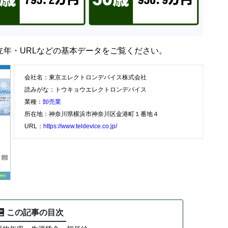
立年・URLなどの基本データをご覧ください。
会社名：東京エレクトロンデバイス株式会社
読みがな：トウキョウエレクトロンデバイス
業種：
卸売業
所在地：神奈川県横浜市神奈川区金港町１番地４
URL：
https://www.teldevice.co.jp/
この記事の目次