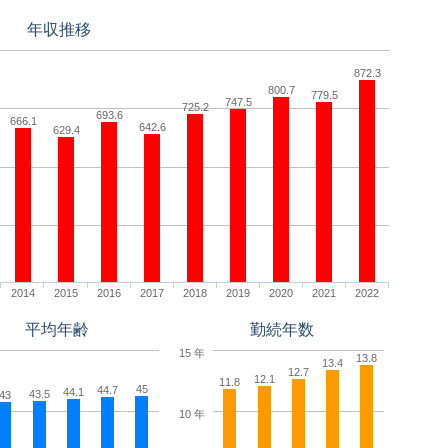
年収推移
872.3
800.7
779.5
747.5
725.2
693.6
666.1
642.6
629.4
2014
2015
2016
2017
2018
2019
2020
2021
2022
平均年齢
勤続年数
15 年
13.8
13.4
12.7
12.1
11.8
45
44.7
44.1
43.5
43
10 年