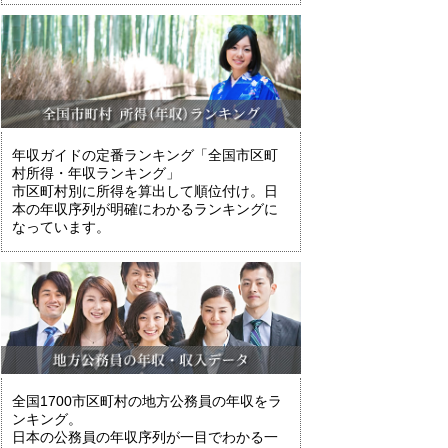
年収ガイドの定番ランキング「全国市区町
村所得・年収ランキング」
市区町村別に所得を算出して順位付け。日
本の年収序列が明確にわかるランキングに
なっています。
全国1700市区町村の地方公務員の年収をラ
ンキング。
日本の公務員の年収序列が一目でわかる一