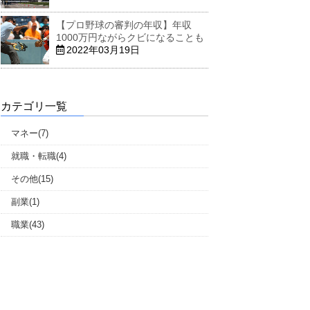
【プロ野球の審判の年収】年収
1000万円ながらクビになることも
2022年03月19日
カテゴリ一覧
マネー(7)
就職・転職(4)
その他(15)
副業(1)
職業(43)