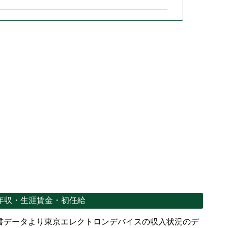
年収・生涯賃金・初任給
書データより東京エレクトロンデバイスの収入状況のデ