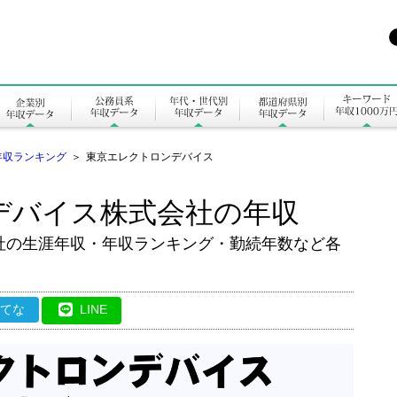
年収ランキング
＞
東京エレクトロンデバイス
デバイス株式会社の年収
社の生涯年収・年収ランキング・勤続年数など各
はてな
LINE