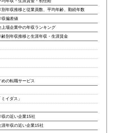
平均年収・生涯賃金・初任給
年別年収推移と従業員数、平均年齢、勤続年数
年収偏差値
全上場企業中の年収ランキング
年齢別年収推移と生涯年収・生涯賃金
すめの転職サービス
「ミイダス」
収の近い企業15社
涯年収の近い企業15社