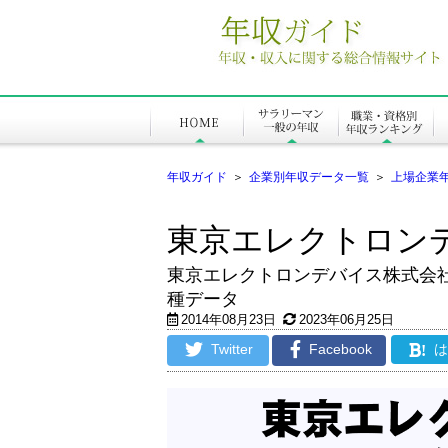
年収ガイド
＞
企業別年収データ一覧
＞
上場企業
東京エレクトロン
東京エレクトロンデバイス株式会
種データ
2014年08月23日
2023年06月25日
Twitter
Facebook
!