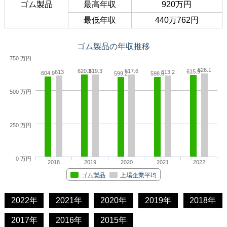
ゴム製品
最高年収
920万円
最低年収
440万762円
ゴム製品の年収推移
750 万円
626.1
620.3
619.3
617.6
615.9
613
613.2
604.9
599.2
598.6
500 万円
250 万円
0 万円
2018
2019
2020
2021
2022
ゴム製品
上場企業平均
2022年
2021年
2020年
2019年
2018年
2017年
2016年
2015年