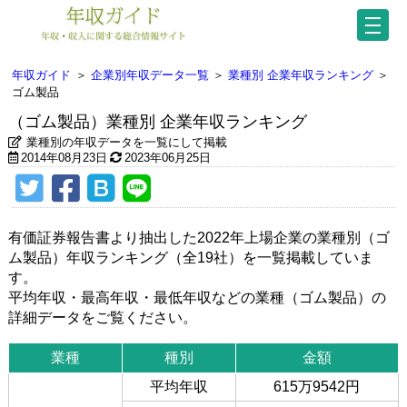
年収ガイド
＞
企業別年収データ一覧
＞
業種別 企業年収ランキング
＞
ゴム製品
（ゴム製品）業種別 企業年収ランキング
業種別の年収データを一覧にして掲載
2014年08月23日
2023年06月25日
有価証券報告書より抽出した2022年上場企業の業種別（ゴ
ム製品）年収ランキング（全19社）を一覧掲載していま
す。
平均年収・最高年収・最低年収などの業種（ゴム製品）の
詳細データをご覧ください。
業種
種別
金額
平均年収
615万9542円