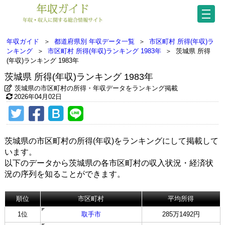
年収ガイド
＞
都道府県別 年収データ一覧
＞
市区町村 所得(年収)ラ
ンキング
＞
市区町村 所得(年収)ランキング 1983年
＞
茨城県 所得
(年収)ランキング 1983年
茨城県 所得(年収)ランキング 1983年
茨城県の市区町村の所得・年収データをランキング掲載
2026年04月02日
茨城県の市区町村の所得(年収)をランキングにして掲載して
います。
以下のデータから茨城県の各市区町村の収入状況・経済状
況の序列を知ることができます。
順位
市区町村
平均所得
1位
取手市
285万1492円