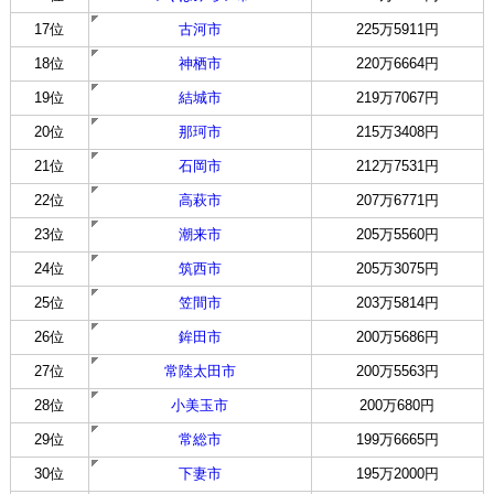
17位
古河市
225万5911円
18位
神栖市
220万6664円
19位
結城市
219万7067円
20位
那珂市
215万3408円
21位
石岡市
212万7531円
22位
高萩市
207万6771円
23位
潮来市
205万5560円
24位
筑西市
205万3075円
25位
笠間市
203万5814円
26位
鉾田市
200万5686円
27位
常陸太田市
200万5563円
28位
小美玉市
200万680円
29位
常総市
199万6665円
30位
下妻市
195万2000円