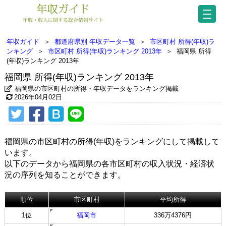
年収ガイド
＞
都道府県別 年収データ一覧
＞
市区町村 所得(年収)ラ
ンキング
＞
市区町村 所得(年収)ランキング 2013年
＞
福岡県 所得
(年収)ランキング 2013年
福岡県 所得(年収)ランキング 2013年
福岡県の市区町村の所得・年収データをランキング掲載
2026年04月02日
福岡県の市区町村の所得(年収)をランキングにして掲載して
います。
以下のデータから福岡県の各市区町村の収入状況・経済状
況の序列を知ることができます。
順位
市区町村
平均所得
1位
福岡市
336万4376円