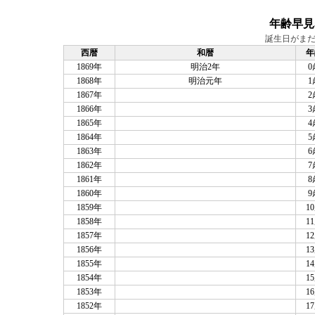
年齢早見表
誕生日がまだ
西暦
和暦
年
1869年
明治2年
0
1868年
明治元年
1
1867年
2
1866年
3
1865年
4
1864年
5
1863年
6
1862年
7
1861年
8
1860年
9
1859年
1
1858年
1
1857年
1
1856年
1
1855年
1
1854年
1
1853年
1
1852年
1